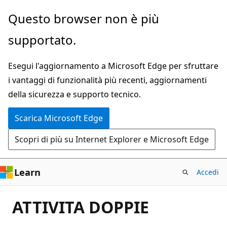
Ignora
Questo browser non è più
e
supportato.
passa
al
Esegui l'aggiornamento a Microsoft Edge per sfruttare
contenuto
i vantaggi di funzionalità più recenti, aggiornamenti
principale
della sicurezza e supporto tecnico.
Scarica Microsoft Edge
Scopri di più su Internet Explorer e Microsoft Edge
Learn
Accedi
ATTIVITA DOPPIE