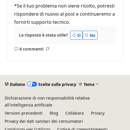
*Se il tuo problema non viene risolto, potresti
rispondere di nuovo al post e continueremo a
fornirti supporto tecnico.
La risposta è stata utile?
Sì
No
0 commenti
Nessun
Report
commento
Italiano
Scelte sulla privacy
Tema
Dichiarazione di non responsabilità relativa
all'intelligenza artificiale
Versioni precedenti
Blog
Collabora
Privacy
Privacy dei dati sanitari dei consumatori
Condizioni per l'utilizzo
Codice di comportamento