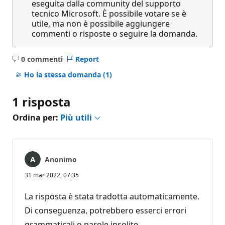
eseguita dalla community del supporto
tecnico Microsoft. È possibile votare se è
utile, ma non è possibile aggiungere
commenti o risposte o seguire la domanda.
0 commenti
Report
Nessun
commento
Ho la stessa domanda
(1)
1 risposta
Ordina per:
Più utili
Anonimo
31 mar 2022, 07:35
La risposta è stata tradotta automaticamente.
Di conseguenza, potrebbero esserci errori
grammaticali o parole insolite.