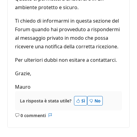
ambiente protetto e sicuro.
Ti chiedo di informarmi in questa sezione del
Forum quando hai provveduto a rispondermi
al messaggio privato in modo che possa
ricevere una notifica della corretta ricezione.
Per ulteriori dubbi non esitare a contattarci.
Grazie,
Mauro
La risposta è stata utile?
Sì
No
0 commenti
Nessun
Report
commento