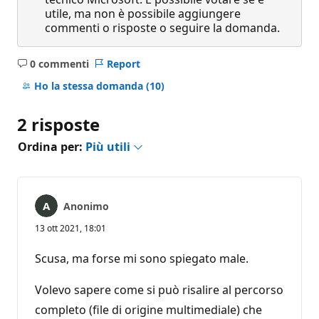
utile, ma non è possibile aggiungere
commenti o risposte o seguire la domanda.
0 commenti
Report
Nessun
commento
Ho la stessa domanda
(10)
2 risposte
Ordina per:
Più utili
Anonimo
13 ott 2021, 18:01
Scusa, ma forse mi sono spiegato male.
Volevo sapere come si può risalire al percorso
completo (file di origine multimediale) che