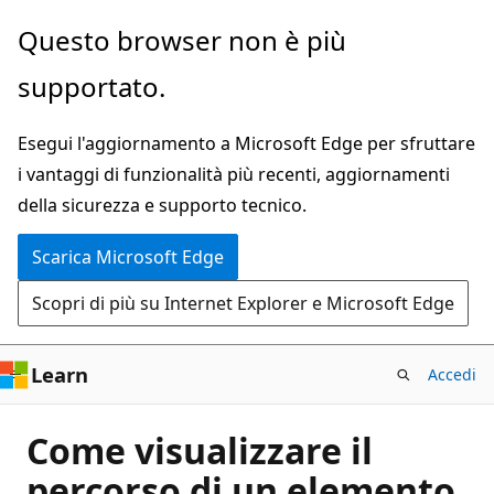
Ignora
Questo browser non è più
e
supportato.
passa
al
Esegui l'aggiornamento a Microsoft Edge per sfruttare
contenuto
i vantaggi di funzionalità più recenti, aggiornamenti
principale
della sicurezza e supporto tecnico.
Scarica Microsoft Edge
Scopri di più su Internet Explorer e Microsoft Edge
Learn
Accedi
Come visualizzare il
percorso di un elemento