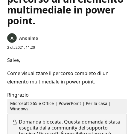
multimediale in power
point.
Anonimo
2 ott 2021, 11:20
Salve,
Come visualizzare il percorso completo di un
elemento multimediale in power point.
Ringrazio
Microsoft 365 e Office | PowerPoint | Per la casa |
Windows
Domanda bloccata.
Questa domanda è stata
eseguita dalla community del supporto
tecnico Microsoft. È possibile votare se è