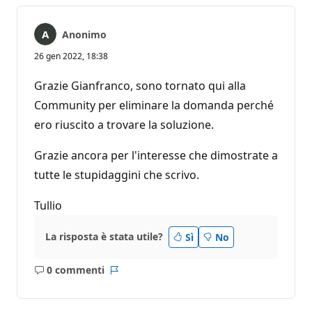
Anonimo
26 gen 2022, 18:38
Grazie Gianfranco, sono tornato qui alla
Community per eliminare la domanda perché
ero riuscito a trovare la soluzione.
Grazie ancora per l'interesse che dimostrate a
tutte le stupidaggini che scrivo.
Tullio
La risposta è stata utile?
Sì
No
0 commenti
Nessun
Report
commento