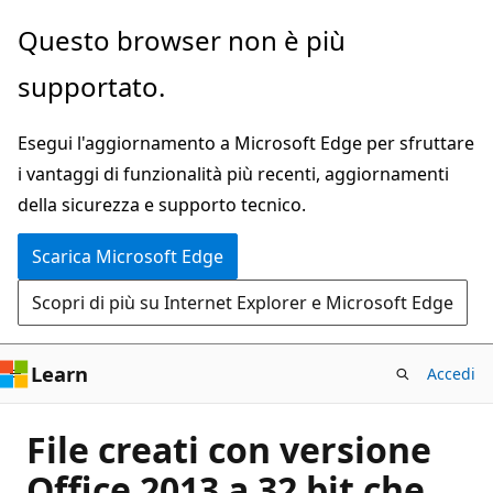
Ignora
Questo browser non è più
e
supportato.
passa
al
Esegui l'aggiornamento a Microsoft Edge per sfruttare
contenuto
i vantaggi di funzionalità più recenti, aggiornamenti
principale
della sicurezza e supporto tecnico.
Scarica Microsoft Edge
Scopri di più su Internet Explorer e Microsoft Edge
Learn
Accedi
File creati con versione
Office 2013 a 32 bit che