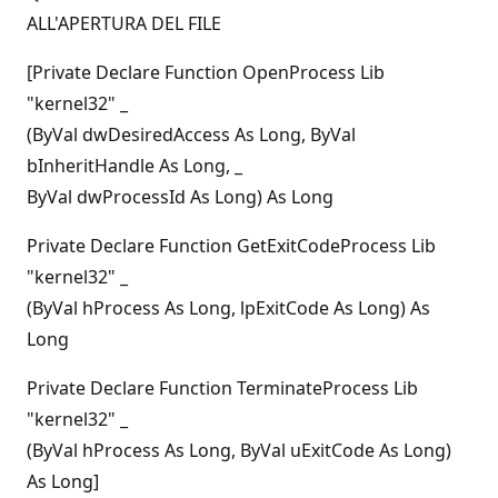
ALL'APERTURA DEL FILE
[Private Declare Function OpenProcess Lib
"kernel32" _
(ByVal dwDesiredAccess As Long, ByVal
bInheritHandle As Long, _
ByVal dwProcessId As Long) As Long
Private Declare Function GetExitCodeProcess Lib
"kernel32" _
(ByVal hProcess As Long, lpExitCode As Long) As
Long
Private Declare Function TerminateProcess Lib
"kernel32" _
(ByVal hProcess As Long, ByVal uExitCode As Long)
As Long]