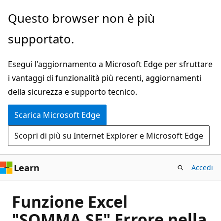
Ignora
Questo browser non è più
e
supportato.
passa
al
Esegui l'aggiornamento a Microsoft Edge per sfruttare
contenuto
i vantaggi di funzionalità più recenti, aggiornamenti
principale
della sicurezza e supporto tecnico.
Scarica Microsoft Edge
Scopri di più su Internet Explorer e Microsoft Edge
Learn
Accedi
Funzione Excel
"SOMMA.SE" Errore nella