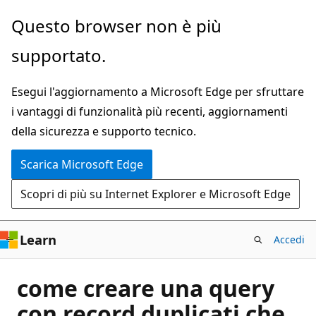
Ignora
Questo browser non è più
e
supportato.
passa
al
Esegui l'aggiornamento a Microsoft Edge per sfruttare
contenuto
i vantaggi di funzionalità più recenti, aggiornamenti
principale
della sicurezza e supporto tecnico.
Scarica Microsoft Edge
Scopri di più su Internet Explorer e Microsoft Edge
Learn
Accedi
come creare una query
con record duplicati che