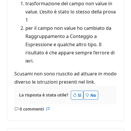
trasformazione del campo non value in
value. L’esito è stato lo stesso della prova
1
per il campo non value ho cambiato da
Raggruppamento a Conteggio a
Espressione e qualche altro tipo. Il
risultato è che appare sempre l’errore di
ieri.
Scusami non sono riuscito ad attuare in modo
diverso le istruzioni presenti nel link.
La risposta è stata utile?
Sì
No
0 commenti
Nessun
Report
commento