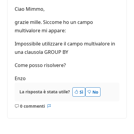
Ciao Mimmo,
grazie mille. Siccome ho un campo
multivalore mi appare:
Impossibile utilizzare il campo multivalore in
una clausola GROUP BY
Come posso risolvere?
Enzo
La risposta è stata utile?
Sì
No
0 commenti
Nessun
Report
commento