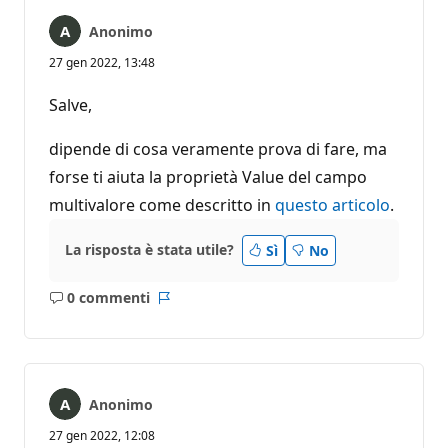
Anonimo
27 gen 2022, 13:48
Salve,
dipende di cosa veramente prova di fare, ma
forse ti aiuta la proprietà Value del campo
multivalore come descritto in
questo articolo
.
La risposta è stata utile?
Sì
No
0 commenti
Nessun
Report
commento
Anonimo
27 gen 2022, 12:08