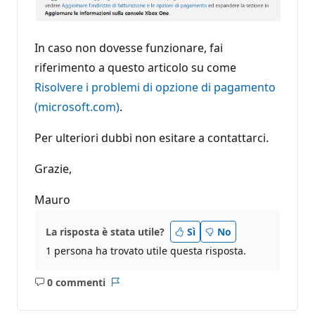
In caso non dovesse funzionare, fai
riferimento a questo articolo su come
Risolvere i problemi di opzione di pagamento
(microsoft.com)
.
Per ulteriori dubbi non esitare a contattarci.
Grazie,
Mauro
La risposta è stata utile?
Sì
No
1 persona ha trovato utile questa risposta.
0 commenti
Nessun
Report
commento