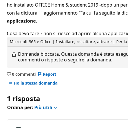
ho installato OFFICE Home & student 2019 -dopo un perio
con la dicitura "" aggiornamento ""a cui fa seguito la dici
applicazione.
Cosa devo fare ? non si riesce ad aprire alcuna applicazi
Microsoft 365 e Office | Installare, riscattare, attivare | Per 
Domanda bloccata.
Questa domanda è stata eseguit
commenti o risposte o seguire la domanda.
0 commenti
Report
Nessun
commento
Ho la stessa domanda
1 risposta
Ordina per:
Più utili