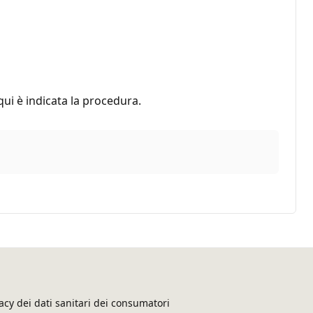
 qui è indicata la procedura.
acy dei dati sanitari dei consumatori