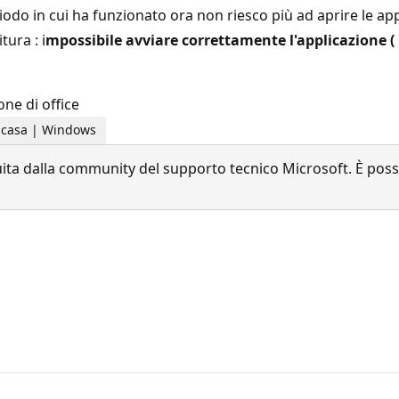
do in cui ha funzionato ora non riesco più ad aprire le ap
tura : i
mpossibile avviare correttamente l'applicazione ( 
one di office
la casa | Windows
a dalla community del supporto tecnico Microsoft. È possib