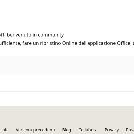
oft, benvenuto in community.
fficiente, fare un ripristino Online dell'applicazione Office,
ciale
Versioni precedenti
Blog
Collabora
Privacy
Priv