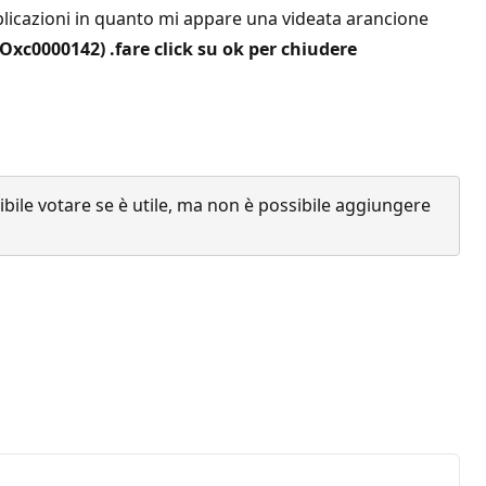
plicazioni in quanto mi appare una videata arancione
Oxc0000142) .fare click su ok per chiudere
ile votare se è utile, ma non è possibile aggiungere