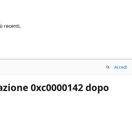
ù recenti,
Accedi
cazione 0xc0000142 dopo