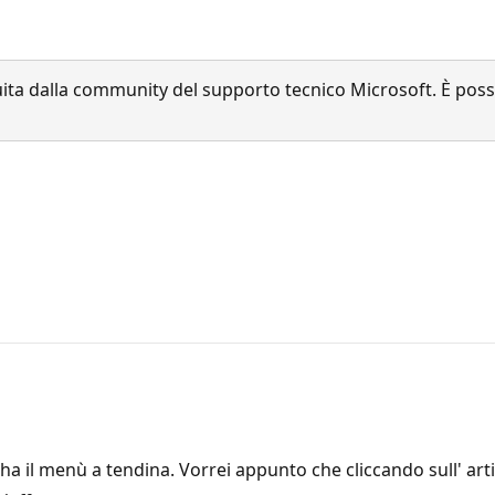
a dalla community del supporto tecnico Microsoft. È possib
 ha il menù a tendina. Vorrei appunto che cliccando sull' a