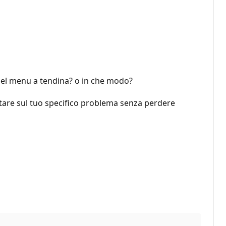
 del menu a tendina? o in che modo?
utare sul tuo specifico problema senza perdere