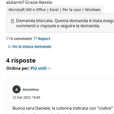
aiutarmi? Grazie Alessio
Microsoft 365 e Office | Excel | Per la casa | Windows
Domanda bloccata.
Questa domanda è stata eseguit
commenti o risposte o seguire la domanda.
0 commenti
Report
Nessun
commento
Ho la stessa domanda
4 risposte
Ordina per:
Più utili
Anonimo
12 mar 2022, 16:49
Buona sera Daniele, la colonna indicata con "codice"