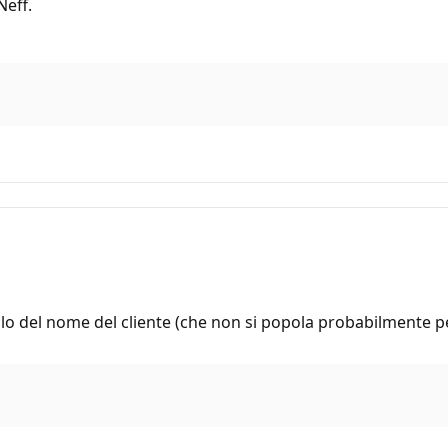
Neff.
ello del nome del cliente (che non si popola probabilmente pe