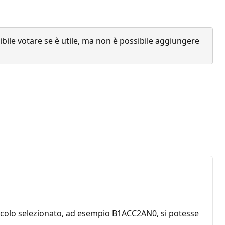
ile votare se è utile, ma non è possibile aggiungere
rticolo selezionato, ad esempio B1ACC2AN0, si potesse