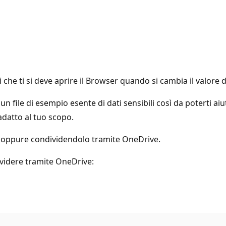
 che ti si deve aprire il Browser quando si cambia il valore
 file di esempio esente di dati sensibili così da poterti ai
adatto al tuo scopo.
d oppure condividendolo tramite OneDrive.
ividere tramite OneDrive: