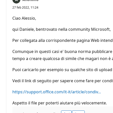
27 feb 2022, 11:24
Ciao Alessio,
qui Daniele, bentrovato nella community Microsoft,
Per collegata alla corrispondente pagina Web intendi
Comunque in questi casi e' buona norma pubblicare un
tempo a creare qualcosa di simile che magari non è 
Puoi caricarlo per esempio su qualche sito di uploa
Vedi il link di seguito per sapere come fare per cond
https://support.office.com/it-it/article/condiv...
Aspetto il file per poterti aiutare più velocemente.