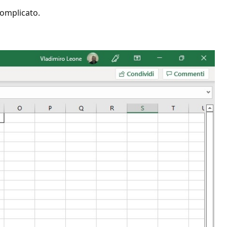
complicato.