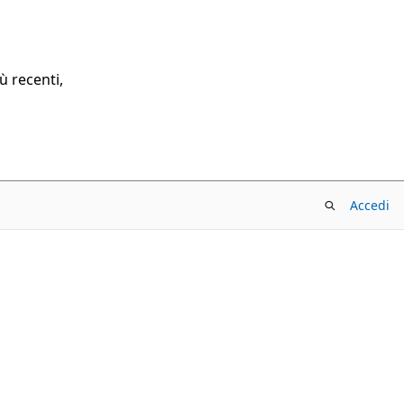
ù recenti,
Accedi