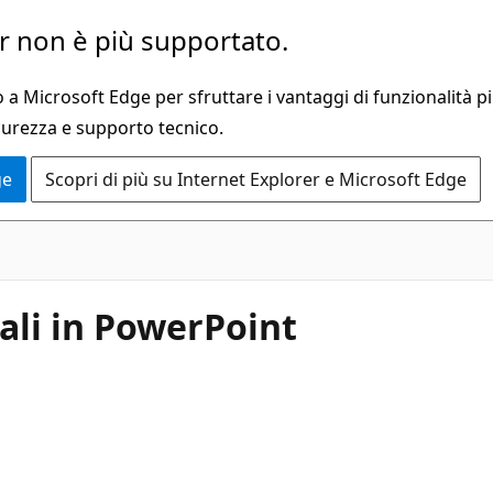
 non è più supportato.
a Microsoft Edge per sfruttare i vantaggi di funzionalità pi
curezza e supporto tecnico.
ge
Scopri di più su Internet Explorer e Microsoft Edge
li in PowerPoint