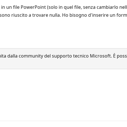
in un file PowerPoint (solo in quel file, senza cambiarlo ne
sono riuscito a trovare nulla. Ho bisogno d'inserire un for
a dalla community del supporto tecnico Microsoft. È possib