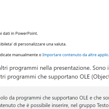
ni dati in PowerPoint.
bileta' di personalizzare una valuta.
 indicate manualmente o
Importare contenuto da altre applic