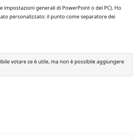
lle impostazioni generali di PowerPoint o del PC). Ho
mato personalizzato: il punto come separatore dei
ile votare se è utile, ma non è possibile aggiungere