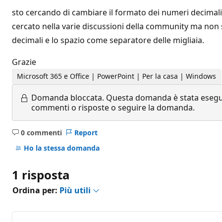
sto cercando di cambiare il formato dei numeri decimali 
cercato nella varie discussioni della community ma non 
decimali e lo spazio come separatore delle migliaia.
Grazie
Microsoft 365 e Office | PowerPoint | Per la casa | Windows
Domanda bloccata.
Questa domanda è stata eseguit
commenti o risposte o seguire la domanda.
0 commenti
Report
Nessun
commento
Ho la stessa domanda
1 risposta
Ordina per:
Più utili