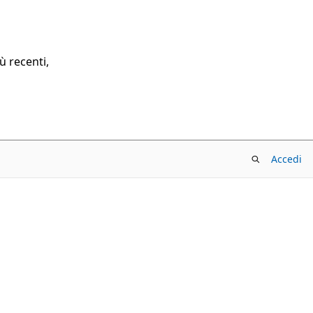
ù recenti,
Accedi