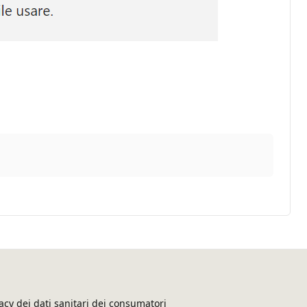
acy dei dati sanitari dei consumatori