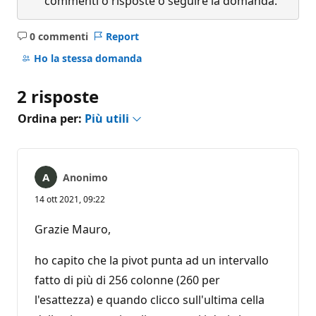
commenti o risposte o seguire la domanda.
0 commenti
Report
Nessun
commento
Ho la stessa domanda
2 risposte
Ordina per:
Più utili
Anonimo
14 ott 2021, 09:22
Grazie Mauro,
ho capito che la pivot punta ad un intervallo
fatto di più di 256 colonne (260 per
l'esattezza) e quando clicco sull'ultima cella