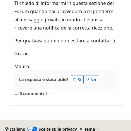
Ti chiedo di informarmi in questa sezione del
Forum quando hai provveduto a rispondermi
al messaggio privato in modo che possa
ricevere una notifica della corretta ricezione.
Per qualsiasi dubbio non esitare a contattarci.
Grazie,
Mauro
La risposta è stata utile?
Sì
No
0 commenti
Nessun
Report
commento
Italiano
Scelte sulla privacy
Tema