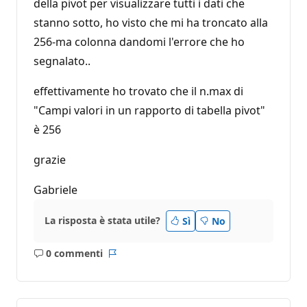
della pivot per visualizzare tutti i dati che
stanno sotto, ho visto che mi ha troncato alla
256-ma colonna dandomi l'errore che ho
segnalato..
effettivamente ho trovato che il n.max di
"Campi valori in un rapporto di tabella pivot"
è 256
grazie
Gabriele
La risposta è stata utile?
Sì
No
0 commenti
Nessun
Report
commento