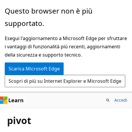
Ignora
Questo browser non è più
e
supportato.
passa
al
Esegui l'aggiornamento a Microsoft Edge per sfruttare
contenuto
i vantaggi di funzionalità più recenti, aggiornamenti
principale
della sicurezza e supporto tecnico.
Scarica Microsoft Edge
Scopri di più su Internet Explorer e Microsoft Edge
Learn
Accedi
pivot