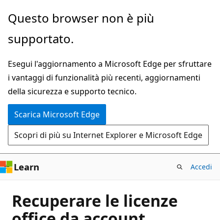
Ignora
Questo browser non è più
e
supportato.
passa
al
Esegui l'aggiornamento a Microsoft Edge per sfruttare
contenuto
i vantaggi di funzionalità più recenti, aggiornamenti
principale
della sicurezza e supporto tecnico.
Scarica Microsoft Edge
Scopri di più su Internet Explorer e Microsoft Edge
Learn
Accedi
Recuperare le licenze
office da account