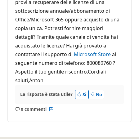
provi a recuperare delle licenze di una
sottoscrizione annuale/abbonamento di
Office/Microsoft 365 oppure acquisto di una
copia unica. Potresti fornire maggiori
dettagli? Tramite quale canale di vendita hai
acquistato le licenze? Hai già provato a
contattare il supporto di
Microsoft Store
al
seguente numero di telefono: 800089760 ?
Aspetto il tuo gentile riscontro.Cordiali
saluti,Anton
La risposta è stata utile?
Sì
No
0 commenti
Nessun
Report
commento