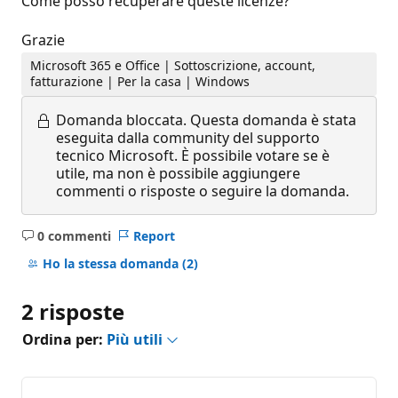
Come posso recuperare queste licenze?
Grazie
Microsoft 365 e Office | Sottoscrizione, account,
fatturazione | Per la casa | Windows
Domanda bloccata.
Questa domanda è stata
eseguita dalla community del supporto
tecnico Microsoft. È possibile votare se è
utile, ma non è possibile aggiungere
commenti o risposte o seguire la domanda.
0 commenti
Report
Nessun
commento
Ho la stessa domanda
(2)
2 risposte
Ordina per:
Più utili