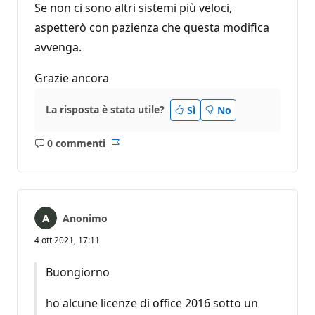
Se non ci sono altri sistemi più veloci,
aspetterò con pazienza che questa modifica
avvenga.
Grazie ancora
La risposta è stata utile?
Sì
No
0 commenti
Nessun
Report
commento
Anonimo
4 ott 2021, 17:11
Buongiorno
ho alcune licenze di office 2016 sotto un