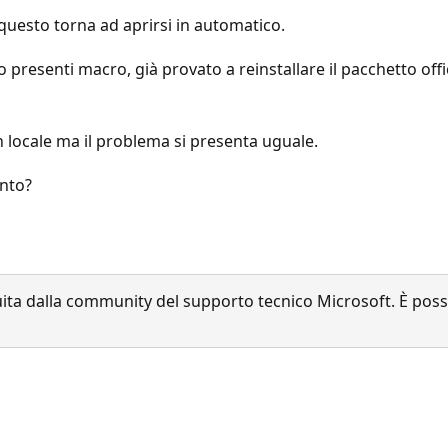
 questo torna ad aprirsi in automatico.
o presenti macro, già provato a reinstallare il pacchetto offi
 in locale ma il problema si presenta uguale.
ento?
a dalla community del supporto tecnico Microsoft. È possib