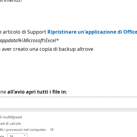
e articolo di Support
Ripristinare un'applicazione di Offic
appdata%\Microsoft\Excel*
po aver creato una copia di backup altrove
ione
all'avio apri tutti i file in
: