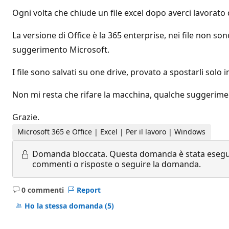
Ogni volta che chiude un file excel dopo averci lavorato
La versione di Office è la 365 enterprise, nei file non son
suggerimento Microsoft.
I file sono salvati su one drive, provato a spostarli solo
Non mi resta che rifare la macchina, qualche suggerim
Grazie.
Microsoft 365 e Office | Excel | Per il lavoro | Windows
Domanda bloccata.
Questa domanda è stata eseguit
commenti o risposte o seguire la domanda.
0 commenti
Report
Nessun
commento
Ho la stessa domanda
(5)