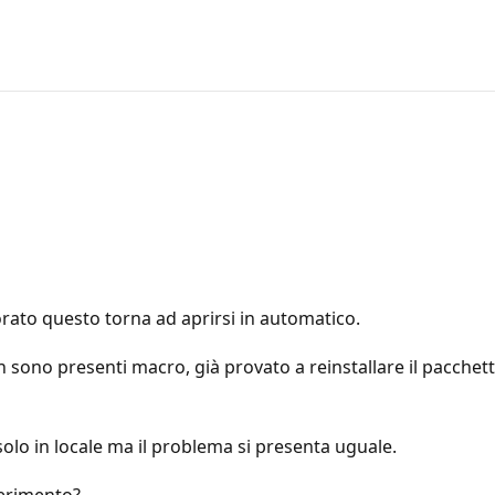
orato questo torna ad aprirsi in automatico.
on sono presenti macro, già provato a reinstallare il pacchett
 solo in locale ma il problema si presenta uguale.
gerimento?