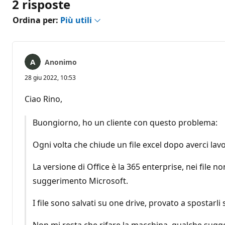
2 risposte
Ordina per:
Più utili
Anonimo
28 giu 2022, 10:53
Ciao Rino,
Buongiorno, ho un cliente con questo problema:
Ogni volta che chiude un file excel dopo averci lav
La versione di Office è la 365 enterprise, nei file n
suggerimento Microsoft.
I file sono salvati su one drive, provato a spostarli
Non mi resta che rifare la macchina, qualche sug