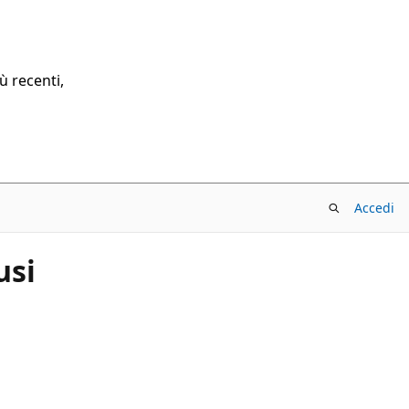
ù recenti,
Accedi
usi