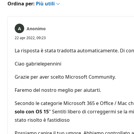
Ordina per:
Più utili
Anonimo
22 apr 2022, 09:23
La risposta è stata tradotta automaticamente. Di con
Ciao gabrielepennini
Grazie per aver scelto Microsoft Community.
Faremo del nostro meglio per aiutarti.
Secondo le categorie Microsoft 365 e Office / Mac ch
solo con OS 15
" Sentiti libero di correggermi se la 
stato risolto è fastidioso
Possiamo capire il tuo umore. Abbiamo controllato acc