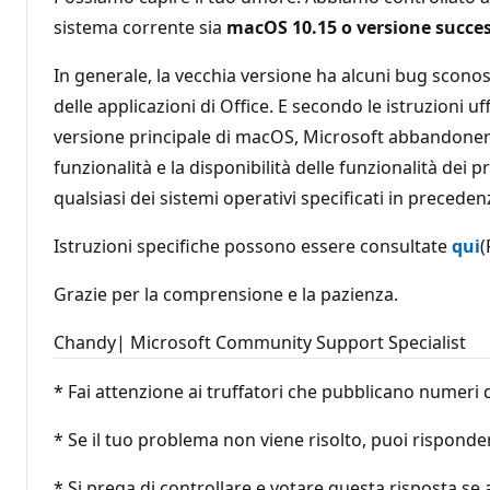
sistema corrente sia
macOS 10.15 o versione succe
In generale, la vecchia versione ha alcuni bug sconos
delle applicazioni di Office. E secondo le istruzioni uf
versione principale di macOS, Microsoft abbandonerà 
funzionalità e la disponibilità delle funzionalità dei 
qualsiasi dei sistemi operativi specificati in precede
Istruzioni specifiche possono essere consultate
qui
(
Grazie per la comprensione e la pazienza.
Chandy| Microsoft Community Support Specialist
* Fai attenzione ai truffatori che pubblicano numeri d
* Se il tuo problema non viene risolto, puoi rispond
* Si prega di controllare e votare questa risposta se