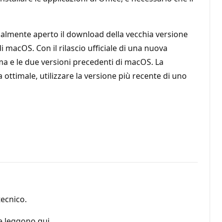
icialmente aperto il download della vecchia versione
di macOS. Con il rilascio ufficiale di una nuova
ma e le due versioni precedenti di macOS. La
a ottimale, utilizzare la versione più recente di uno
tecnico.
e leggono qui.