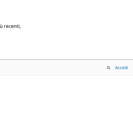
ù recenti,
Accedi