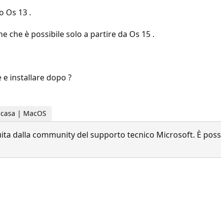
 Os 13 .
e che è possibile solo a partire da Os 15 .
 e installare dopo ?
la casa | MacOS
a dalla community del supporto tecnico Microsoft. È possib