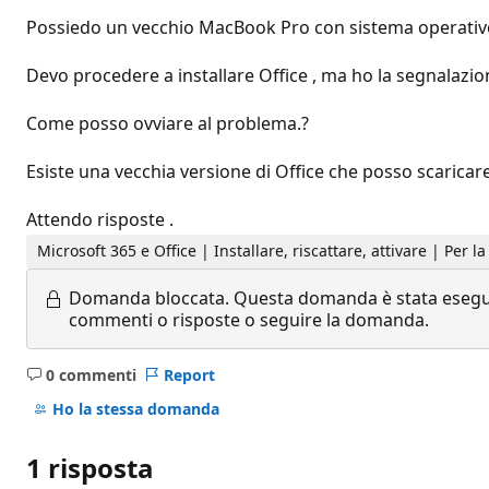
Possiedo un vecchio MacBook Pro con sistema operativo
Devo procedere a installare Office , ma ho la segnalazion
Come posso ovviare al problema.?
Esiste una vecchia versione di Office che posso scaricare
Attendo risposte .
Microsoft 365 e Office | Installare, riscattare, attivare | Per 
Domanda bloccata.
Questa domanda è stata eseguit
commenti o risposte o seguire la domanda.
0 commenti
Report
Nessun
commento
Ho la stessa domanda
1 risposta