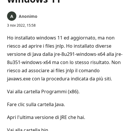
Anonimo
3 nov 2022, 15:58
Ho installato windows 11 ed aggiornato, ma non
riesco ad aprire i files jnlp. Ho installato diverse
versione di Java dalla jre-8u291-windows-x64 alla jre-
8u351-windows-x64 ma con lo stesso risultato. Non
riesco ad associare ai files jnlp il comando
javaws.exe con la procedura indicata da più siti.
Vai alla cartella Programmi (x86).
Fare clic sulla cartella Java.
Apri l'ultima versione di JRE che hai.
Vai alla cartella bin.