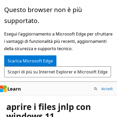
Ignora
Questo browser non è più
e
supportato.
passa
al
Esegui l'aggiornamento a Microsoft Edge per sfruttare
contenuto
i vantaggi di funzionalità più recenti, aggiornamenti
principale
della sicurezza e supporto tecnico.
Scarica Microsoft Edge
Scopri di più su Internet Explorer e Microsoft Edge
Learn
Accedi
aprire i files jnlp con
windows 11