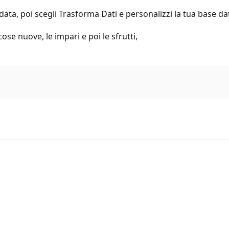
idata, poi scegli Trasforma Dati e personalizzi la tua base dat
se nuove, le impari e poi le sfrutti,