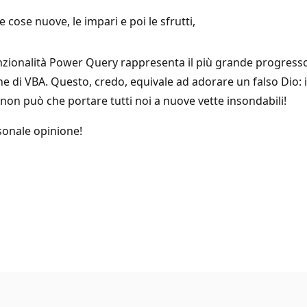
cose nuove, le impari e poi le sfrutti,
nzionalità Power Query rappresenta il più grande progresso 
ine di VBA. Questo, credo, equivale ad adorare un falso Dio:
non può che portare tutti noi a nuove vette insondabili!
onale opinione!