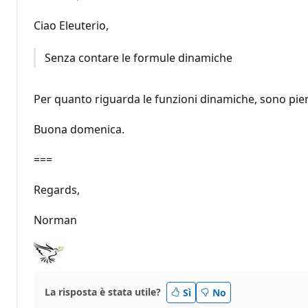
Ciao Eleuterio,
Senza contare le formule dinamiche
Per quanto riguarda le funzioni dinamiche, sono pie
Buona domenica.
===
Regards,
Norman
La risposta è stata utile?
Sì
No