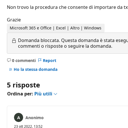
Non trovo la procedura che consente di importare da txt 
Grazie
Microsoft 365 e Office | Excel | Altro | Windows
Domanda bloccata.
Questa domanda è stata eseguit
commenti o risposte o seguire la domanda.
0 commenti
Report
Nessun
commento
Ho la stessa domanda
5 risposte
Ordina per:
Più utili
Anonimo
23 ott 2022, 13:52