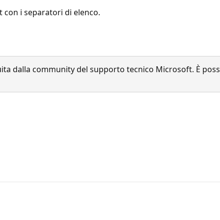
con i separatori di elenco.
a dalla community del supporto tecnico Microsoft. È possib