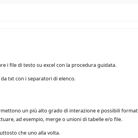
re i file di testo su excel con la procedura guidata.
a txt con i separatori di elenco.
rmettono un più alto grado di interazione e possibili format
ettuare, ad esempio, merge o unioni di tabelle e/o file.
iuttosto che uno alla volta.