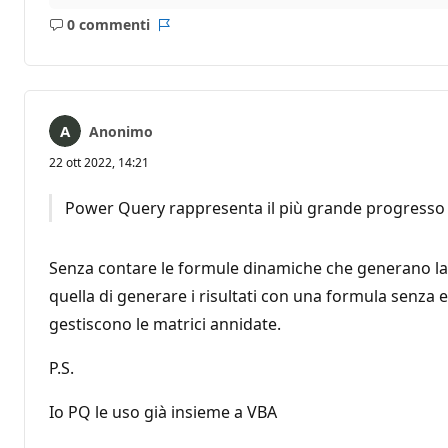
0 commenti
Nessun
Report
commento
Anonimo
22 ott 2022, 14:21
Power Query rappresenta il più grande progresso p
Senza contare le formule dinamiche che generano la 
quella di generare i risultati con una formula senza e
gestiscono le matrici annidate.
P.S.
Io PQ le uso già insieme a VBA