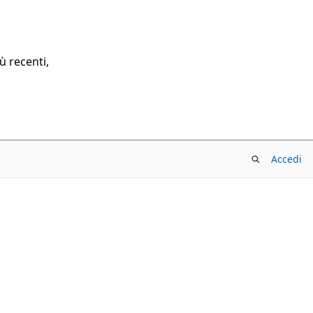
ù recenti,
Accedi