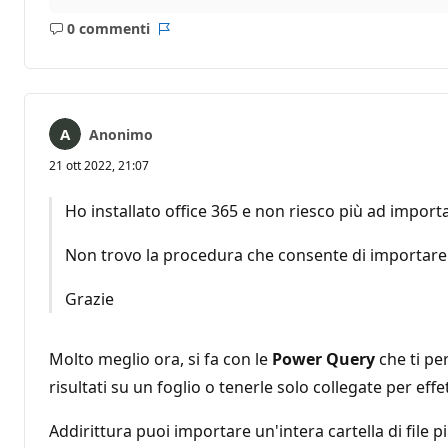
0 commenti
Nessun
Report
commento
Anonimo
21 ott 2022, 21:07
Ho installato office 365 e non riesco più ad importa
Non trovo la procedura che consente di importare d
Grazie
Molto meglio ora, si fa con le
Power Query
che ti pe
risultati su un foglio o tenerle solo collegate per eff
Addirittura puoi importare un'intera cartella di file p