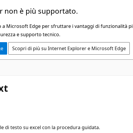
 non è più supportato.
a Microsoft Edge per sfruttare i vantaggi di funzionalità pi
curezza e supporto tecnico.
ge
Scopri di più su Internet Explorer e Microsoft Edge
xt
ile di testo su excel con la procedura guidata.