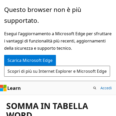
Ignora
Questo browser non è più
e
supportato.
passa
al
Esegui l'aggiornamento a Microsoft Edge per sfruttare
contenuto
i vantaggi di funzionalità più recenti, aggiornamenti
principale
della sicurezza e supporto tecnico.
Scarica Microsoft Edge
Scopri di più su Internet Explorer e Microsoft Edge
Learn
Accedi
SOMMA IN TABELLA
WORD