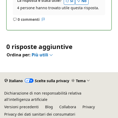
La risposta è stata utile?
Sì
No
4 persone hanno trovato utile questa risposta.
0 commenti
Nessun
Report
commento
0 risposte aggiuntive
Ordina per:
Più utili
Italiano
Scelte sulla privacy
Tema
Dichiarazione di non responsabilità relativa
all'intelligenza artificiale
Versioni precedenti
Blog
Collabora
Privacy
Privacy dei dati sanitari dei consumatori