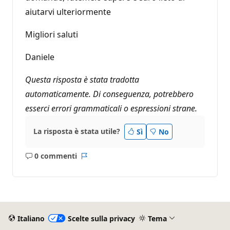
aiutarvi ulteriormente
Migliori saluti
Daniele
Questa risposta è stata tradotta
automaticamente. Di conseguenza, potrebbero
esserci errori grammaticali o espressioni strane.
La risposta è stata utile?
Sì
No
0 commenti
Nessun
Report
commento
Italiano
Scelte sulla privacy
Tema