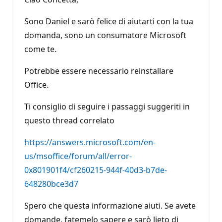
Sono Daniel e sarò felice di aiutarti con la tua
domanda, sono un consumatore Microsoft
come te.
Potrebbe essere necessario reinstallare
Office.
Ti consiglio di seguire i passaggi suggeriti in
questo thread correlato
https://answers.microsoft.com/en-
us/msoffice/forum/all/error-
0x801901f4/cf260215-944f-40d3-b7de-
648280bce3d7
Spero che questa informazione aiuti. Se avete
domande, fatemelo sapere e sarò lieto di