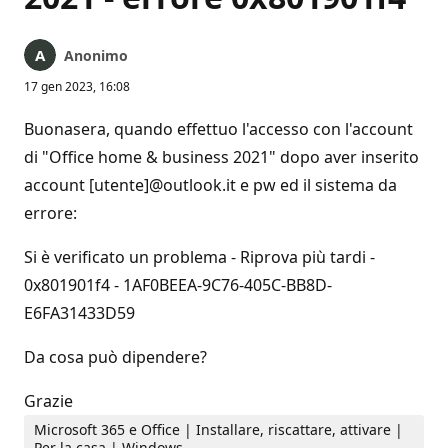
Anonimo
17 gen 2023, 16:08
Buonasera, quando effettuo l'accesso con l'account
di "Office home & business 2021" dopo aver inserito
account [utente]@outlook.it e pw ed il sistema da
errore:
Si è verificato un problema - Riprova più tardi -
0x801901f4 - 1AF0BEEA-9C76-405C-BB8D-
E6FA31433D59
Da cosa può dipendere?
Grazie
Microsoft 365 e Office | Installare, riscattare, attivare |
Per la casa | Windows