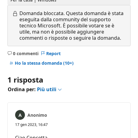
Domanda bloccata.
Questa domanda è stata
eseguita dalla community del supporto
tecnico Microsoft. È possibile votare se è
utile, ma non è possibile aggiungere
commenti o risposte o seguire la domanda.
0 commenti
Report
Nessun
commento
Ho la stessa domanda
(10+)
1 risposta
Ordina per:
Più utili
Anonimo
17 gen 2023, 16:47
Ciao Concetta,