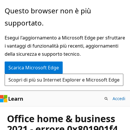
Ignora
Questo browser non è più
e
supportato.
passa
al
Esegui l'aggiornamento a Microsoft Edge per sfruttare
contenuto
i vantaggi di funzionalità più recenti, aggiornamenti
principale
della sicurezza e supporto tecnico.
Scarica Microsoft Edge
Scopri di più su Internet Explorer e Microsoft Edge
Learn
Accedi
Office home & business
2021 - errore 0x801901f4