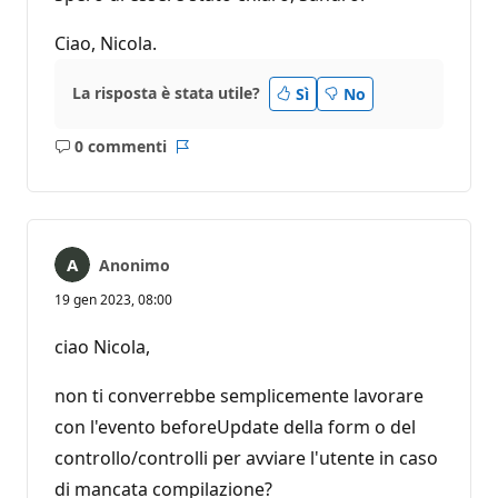
Ciao, Nicola.
La risposta è stata utile?
Sì
No
0 commenti
Nessun
Report
commento
Anonimo
19 gen 2023, 08:00
ciao Nicola,
non ti converrebbe semplicemente lavorare
con l'evento beforeUpdate della form o del
controllo/controlli per avviare l'utente in caso
di mancata compilazione?