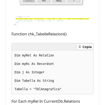
Function chk_TabelleRelazioni()
Copia
Dim myRel As Relation 

Dim myRs As Recordset 

Dim j As Integer 

Dim Tabella As String 

For Each myRel In CurrentDb.Relations