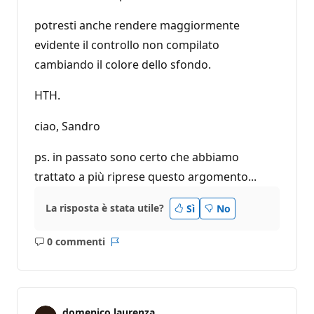
potresti anche rendere maggiormente
evidente il controllo non compilato
cambiando il colore dello sfondo.
HTH.
ciao, Sandro
ps. in passato sono certo che abbiamo
trattato a più riprese questo argomento...
La risposta è stata utile?
Sì
No
0 commenti
Nessun
Report
commento
domenico laurenza