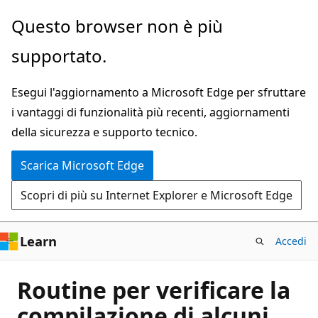
Ignora
Questo browser non è più
e
supportato.
passa
al
Esegui l'aggiornamento a Microsoft Edge per sfruttare
contenuto
i vantaggi di funzionalità più recenti, aggiornamenti
principale
della sicurezza e supporto tecnico.
Scarica Microsoft Edge
Scopri di più su Internet Explorer e Microsoft Edge
Learn
Accedi
Routine per verificare la
compilazione di alcuni