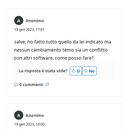
Anonimo
19 gen 2023, 17:01
salve, ho fatto tutto quello da lei indicato ma
nessun cambiamento temo sia un conflitto
con altri software, come posso fare?
La risposta è stata utile?
Sì
No
0 commenti
Nessun
Report
commento
Anonimo
19 gen 2023, 16:00