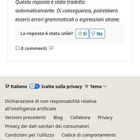
Questa risposta è stata tradotta
automaticamente. Di conseguenza, potrebbero
esserci errori grammaticali o espressioni strane.
La risposta è stata utile?
Sì
No
0 commenti
Nessun
Report
commento
Italiano
Scelte sulla privacy
Tema
Dichiarazione di non responsabilità relativa
all'intelligenza artificiale
Versioni precedenti
Blog
Collabora
Privacy
Privacy dei dati sanitari dei consumatori
Condizioni per l'utilizzo
Codice di comportamento