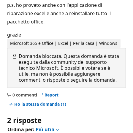
p.s. ho provato anche con l'applicazione di
riparazione excel e anche a reinstallare tutto il
pacchetto office.
grazie
Microsoft 365 e Office | Excel | Per la casa | Windows
Domanda bloccata.
Questa domanda è stata
eseguita dalla community del supporto
tecnico Microsoft. È possibile votare se è
utile, ma non è possibile aggiungere
commenti o risposte o seguire la domanda.
0 commenti
Report
Nessun
commento
Ho la stessa domanda
(1)
2 risposte
Ordina per:
Più utili