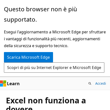
Ignora
Questo browser non è più
e
supportato.
passa
al
Esegui l'aggiornamento a Microsoft Edge per sfruttare
contenuto
i vantaggi di funzionalità più recenti, aggiornamenti
principale
della sicurezza e supporto tecnico.
Scarica Microsoft Edge
Scopri di più su Internet Explorer e Microsoft Edge
Learn
Accedi
Excel non funziona a
dovere