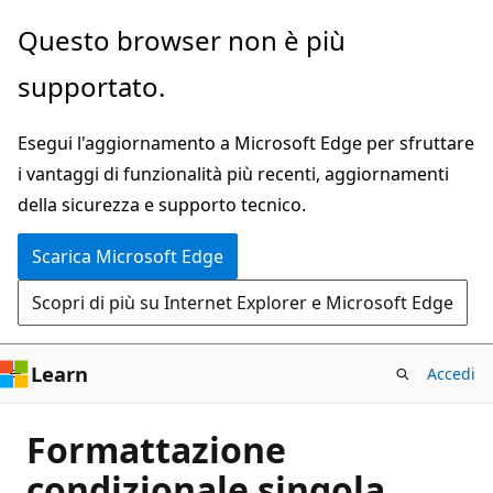
Ignora
Questo browser non è più
e
supportato.
passa
al
Esegui l'aggiornamento a Microsoft Edge per sfruttare
contenuto
i vantaggi di funzionalità più recenti, aggiornamenti
principale
della sicurezza e supporto tecnico.
Scarica Microsoft Edge
Scopri di più su Internet Explorer e Microsoft Edge
Learn
Accedi
Formattazione
condizionale singola