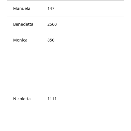
Manuela
147
Benedetta
2560
Monica
850
Nicoletta
1111