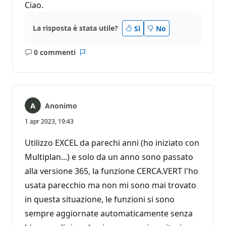
Ciao.
La risposta è stata utile?
Sì
No
0 commenti
Nessun
Report
commento
Anonimo
1 apr 2023, 19:43
Utilizzo EXCEL da parechi anni (ho iniziato con
Multiplan...) e solo da un anno sono passato
alla versione 365, la funzione CERCA.VERT l'ho
usata parecchio ma non mi sono mai trovato
in questa situazione, le funzioni si sono
sempre aggiornate automaticamente senza