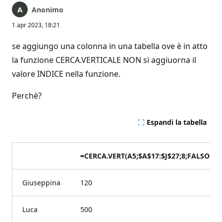
Anonimo
1 apr 2023, 18:21
se aggiungo una colonna in una tabella ove è in atto
la funzione CERCA.VERTICALE NON si aggiuorna il
valore INDICE nella funzione.
Perchè?
Espandi la tabella
=CERCA.VERT(A5;$A$17:$J$27;8;FALSO)
Giuseppina
120
Luca
500