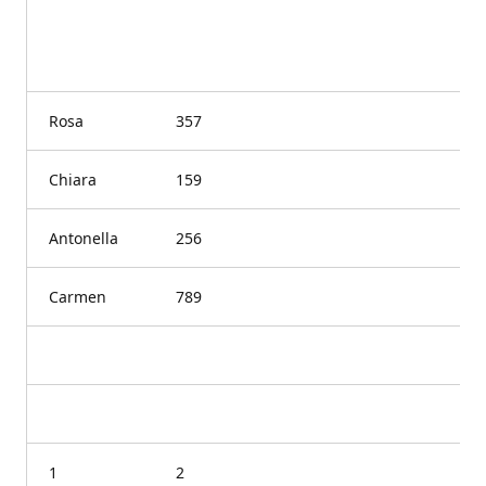
Rosa
357
Chiara
159
Antonella
256
Carmen
789
1
2