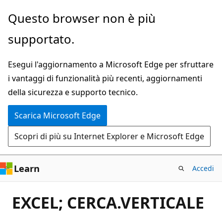
Ignora
Questo browser non è più
e
supportato.
passa
al
Esegui l'aggiornamento a Microsoft Edge per sfruttare
contenuto
i vantaggi di funzionalità più recenti, aggiornamenti
principale
della sicurezza e supporto tecnico.
Scarica Microsoft Edge
Scopri di più su Internet Explorer e Microsoft Edge
Learn
Accedi
EXCEL; CERCA.VERTICALE