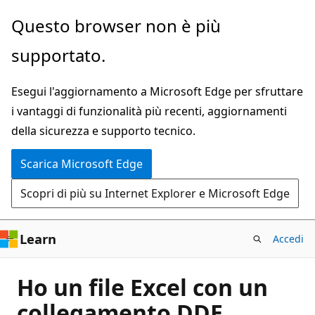
Ignora
Questo browser non è più
e
supportato.
passa
al
Esegui l'aggiornamento a Microsoft Edge per sfruttare
contenuto
i vantaggi di funzionalità più recenti, aggiornamenti
principale
della sicurezza e supporto tecnico.
Scarica Microsoft Edge
Scopri di più su Internet Explorer e Microsoft Edge
Learn
Accedi
Ho un file Excel con un
collegamento DDE.