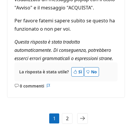
"Avviso" e il messaggio "ACQUISTA".
Per favore fatemi sapere subito se questo ha
funzionato o non per voi.
Questa risposta è stata tradotta
automaticamente. Di conseguenza, potrebbero
esserci errori grammaticali o espressioni strane.
La risposta è stata utile?
Sì
No
0 commenti
Nessun
Report
commento
1
2