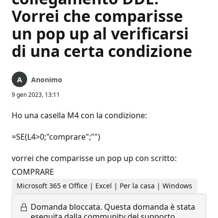
Vorrei che comparisse
un pop up al verificarsi
di una certa condizione
Anonimo
9 gen 2023, 13:11
Ho una casella M4 con la condizione:
=SE(L4>0;"comprare";"")
vorrei che comparisse un pop up con scritto:
COMPRARE
Microsoft 365 e Office | Excel | Per la casa | Windows
Domanda bloccata.
Questa domanda è stata
eseguita dalla community del supporto