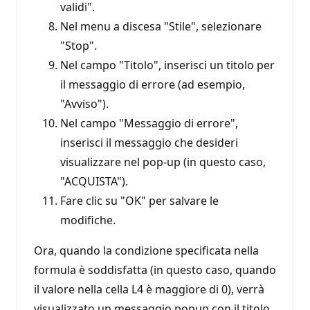
validi".
Nel menu a discesa "Stile", selezionare
"Stop".
Nel campo "Titolo", inserisci un titolo per
il messaggio di errore (ad esempio,
"Avviso").
Nel campo "Messaggio di errore",
inserisci il messaggio che desideri
visualizzare nel pop-up (in questo caso,
"ACQUISTA").
Fare clic su "OK" per salvare le
modifiche.
Ora, quando la condizione specificata nella
formula è soddisfatta (in questo caso, quando
il valore nella cella L4 è maggiore di 0), verrà
visualizzato un messaggio popup con il titolo