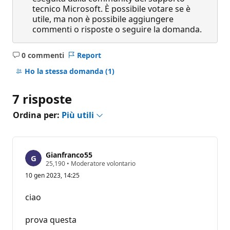
tecnico Microsoft. È possibile votare se è
utile, ma non è possibile aggiungere
commenti o risposte o seguire la domanda.
0 commenti
Report
Nessun
commento
Ho la stessa domanda
(1)
7 risposte
Ordina per:
Più utili
Gianfranco55
P
25,190
•
Moderatore volontario
u
10 gen 2023, 14:25
n
t
i
ciao
d
i
r
prova questa
e