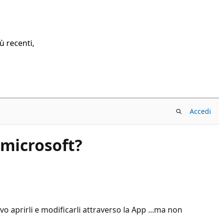
ù recenti,
Accedi
 microsoft?
evo aprirli e modificarli attraverso la App ...ma non