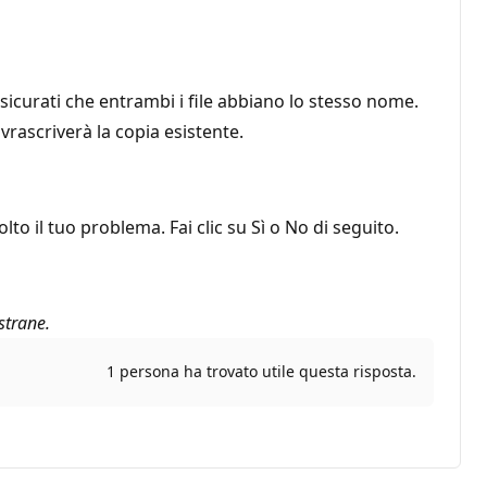
ssicurati che entrambi i file abbiano lo stesso nome.
vrascriverà la copia esistente.
o il tuo problema. Fai clic su Sì o No di seguito.
strane.
1 persona ha trovato utile questa risposta.