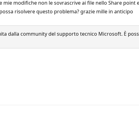
ie modifiche non le sovrascrive ai file nello Share point e 
ossa risolvere questo problema? grazie mille in anticipo
a dalla community del supporto tecnico Microsoft. È possib