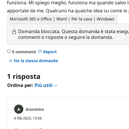
funziona. Mi spiego meglio, funziona ma quando salvo le m
apportate da me. Qualcuno ha qualche idea su come io p
Microsoft 365 e Office | Word | Per la casa | Windows
Domanda bloccata.
Questa domanda è stata eseguit
commenti o risposte o seguire la domanda.
0 commenti
Report
Nessun
commento
Ho la stessa domanda
1 risposta
Ordina per:
Più utili
Anonimo
6 feb 2023, 13:56