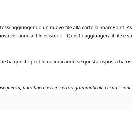
stessi aggiungendo un nuovo file alla cartella SharePoint. A
va versione ai file esistenti". Questo aggiungerà il file e so
che ha questo problema indicando se questa risposta ha risolt
seguenza, potrebbero esserci errori grammaticali o espressioni 