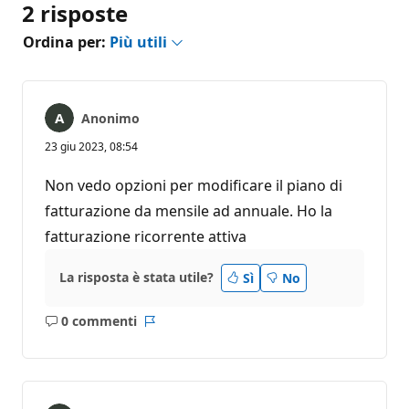
2 risposte
Ordina per:
Più utili
Anonimo
23 giu 2023, 08:54
Non vedo opzioni per modificare il piano di
fatturazione da mensile ad annuale. Ho la
fatturazione ricorrente attiva
La risposta è stata utile?
Sì
No
0 commenti
Nessun
Report
commento