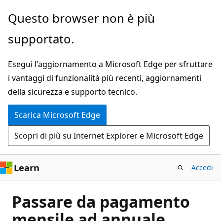
Ignora
Questo browser non è più
e
supportato.
passa
al
Esegui l'aggiornamento a Microsoft Edge per sfruttare
contenuto
i vantaggi di funzionalità più recenti, aggiornamenti
principale
della sicurezza e supporto tecnico.
Scarica Microsoft Edge
Scopri di più su Internet Explorer e Microsoft Edge
Learn
Accedi
Passare da pagamento
mensile ad annuale