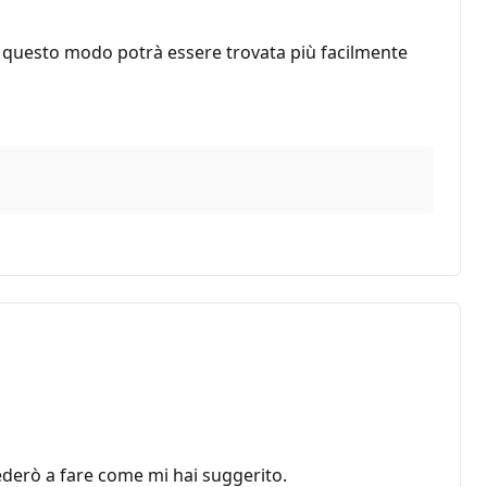
 In questo modo potrà essere trovata più facilmente
cederò a fare come mi hai suggerito.