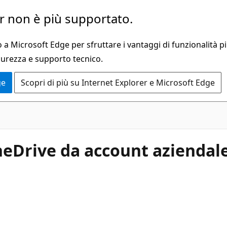
 non è più supportato.
a Microsoft Edge per sfruttare i vantaggi di funzionalità pi
curezza e supporto tecnico.
ge
Scopri di più su Internet Explorer e Microsoft Edge
neDrive da account aziendal