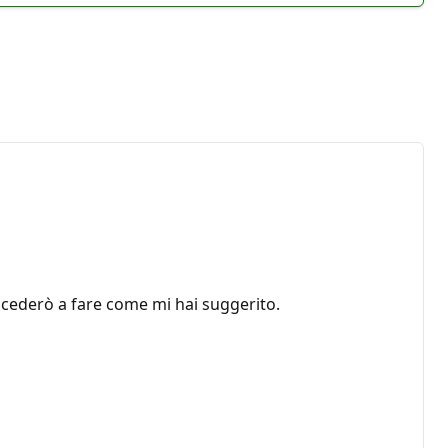
rocederò a fare come mi hai suggerito.