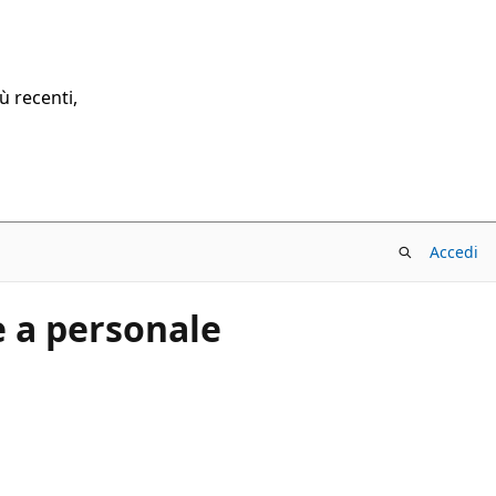
ù recenti,
Accedi
e a personale