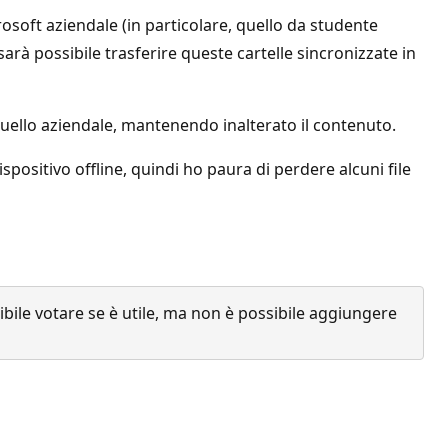
osoft aziendale (in particolare, quello da studente
arà possibile trasferire queste cartelle sincronizzate in
quello aziendale, mantenendo inalterato il contenuto.
ispositivo offline, quindi ho paura di perdere alcuni file
ile votare se è utile, ma non è possibile aggiungere