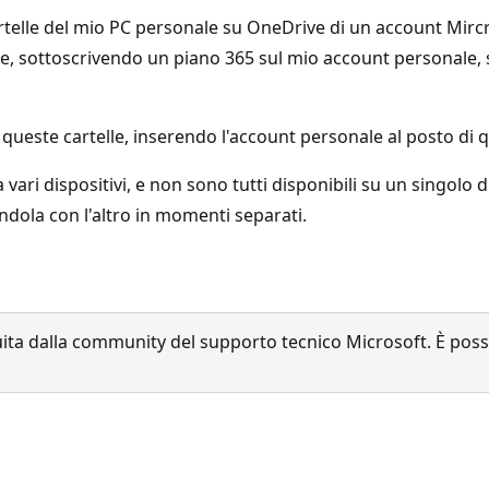
rtelle del mio PC personale su OneDrive di un account Mircr
te, sottoscrivendo un piano 365 sul mio account personale, s
 queste cartelle, inserendo l'account personale al posto di 
a vari dispositivi, e non sono tutti disponibili su un singolo d
ndola con l'altro in momenti separati.
a dalla community del supporto tecnico Microsoft. È possib