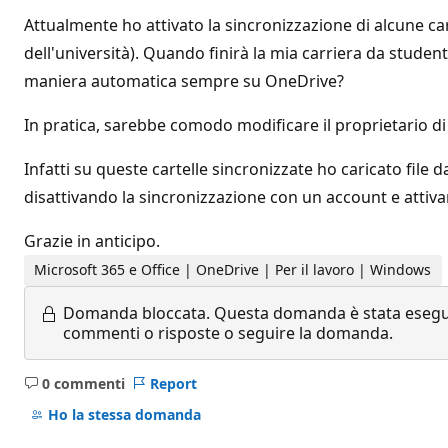
Attualmente ho attivato la sincronizzazione di alcune ca
dell'università). Quando finirà la mia carriera da studen
maniera automatica sempre su OneDrive?
In pratica, sarebbe comodo modificare il proprietario di
Infatti su queste cartelle sincronizzate ho caricato file d
disattivando la sincronizzazione con un account e attiva
Grazie in anticipo.
Microsoft 365 e Office | OneDrive | Per il lavoro | Windows
Domanda bloccata.
Questa domanda è stata eseguit
commenti o risposte o seguire la domanda.
0 commenti
Report
Nessun
commento
Ho la stessa domanda