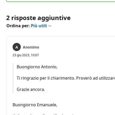
2 risposte aggiuntive
Ordina per:
Più utili
Anonimo
23 giu 2023, 10:07
Buongiorno Antonio,
Ti ringrazio per il chiarimento. Proverò ad utilizz
Grazie ancora.
Buongiorno Emanuele,