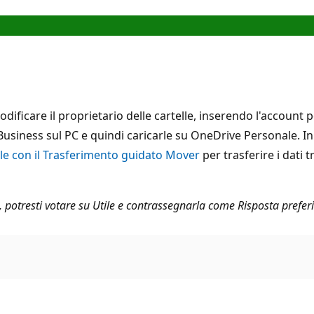
icare il proprietario delle cartelle, inserendo l'account p
Business sul PC e quindi caricarle su OneDrive Personale. In 
ale con il Trasferimento guidato Mover
per trasferire i dati 
to, potresti votare su Utile e contrassegnarla come Risposta prefe