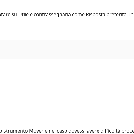
ti votare su Utile e contrassegnarla come Risposta preferita.
e lo strumento Mover e nel caso dovessi avere difficoltà pro