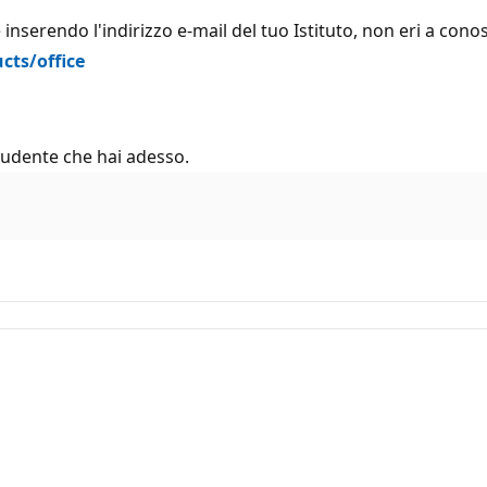
inserendo l'indirizzo e-mail del tuo Istituto, non eri a con
cts/office
tudente che hai adesso.