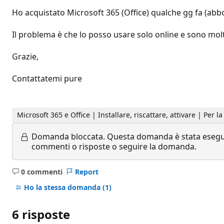
Ho acquistato Microsoft 365 (Office) qualche gg fa (ab
Il problema è che lo posso usare solo online e sono mo
Grazie,
Contattatemi pure
Microsoft 365 e Office | Installare, riscattare, attivare | Per 
Domanda bloccata.
Questa domanda è stata eseguit
commenti o risposte o seguire la domanda.
0 commenti
Report
Nessun
commento
Ho la stessa domanda
(1)
6 risposte