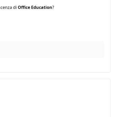
oscenza di
Office Education
?