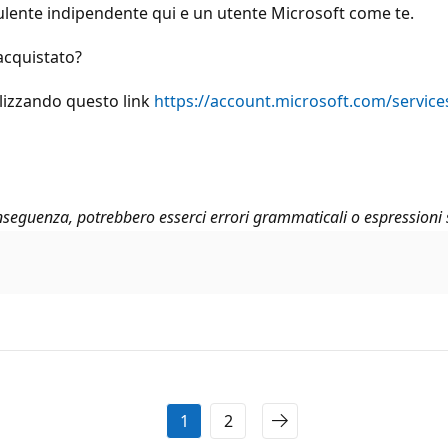
ulente indipendente qui e un utente Microsoft come te.
acquistato?
ilizzando questo link
https://account.microsoft.com/service
seguenza, potrebbero esserci errori grammaticali o espressioni 
1
2