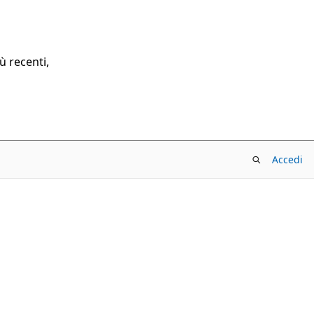
ù recenti,
Accedi