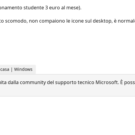
bonamento studente 3 euro al mese).
lto scomodo, non compaiono le icone sul desktop, è normal
la casa | Windows
a dalla community del supporto tecnico Microsoft. È possib