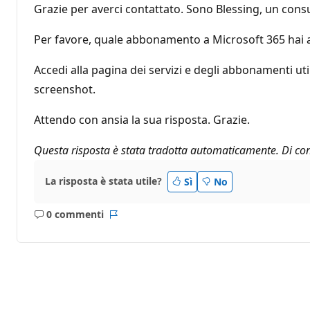
Grazie per averci contattato. Sono Blessing, un cons
Per favore, quale abbonamento a Microsoft 365 hai 
Accedi alla pagina dei servizi e degli abbonamenti ut
screenshot.
Attendo con ansia la sua risposta. Grazie.
Questa risposta è stata tradotta automaticamente. Di con
La risposta è stata utile?
Sì
No
0 commenti
Nessun
Report
commento