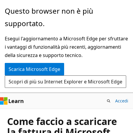
Ignora
Questo browser non è più
e
supportato.
passa
al
Esegui l'aggiornamento a Microsoft Edge per sfruttare
contenuto
i vantaggi di funzionalità più recenti, aggiornamenti
principale
della sicurezza e supporto tecnico.
Scarica Microsoft Edge
Scopri di più su Internet Explorer e Microsoft Edge
Learn
Accedi
Come faccio a scaricare
la fattura di Microsoft