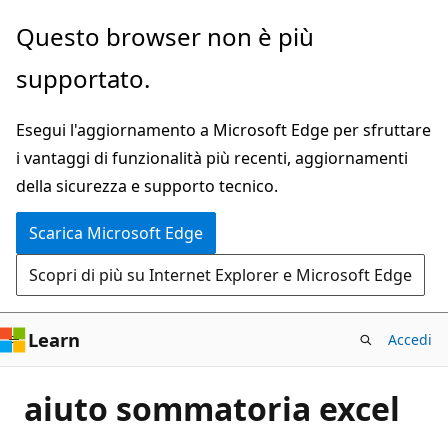
Ignora
Questo browser non è più
e
supportato.
passa
al
Esegui l'aggiornamento a Microsoft Edge per sfruttare
contenuto
i vantaggi di funzionalità più recenti, aggiornamenti
principale
della sicurezza e supporto tecnico.
Scarica Microsoft Edge
Scopri di più su Internet Explorer e Microsoft Edge
Learn
Accedi
aiuto sommatoria excel