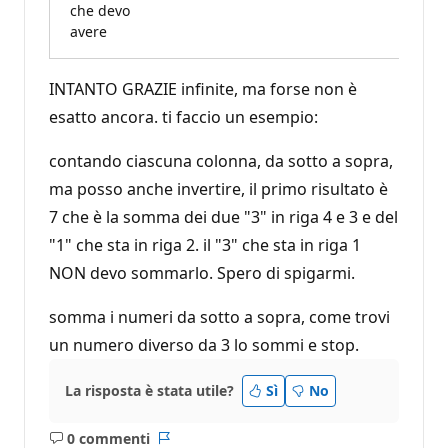
che devo
avere
INTANTO GRAZIE infinite, ma forse non è
esatto ancora. ti faccio un esempio:
contando ciascuna colonna, da sotto a sopra,
ma posso anche invertire, il primo risultato è
7 che è la somma dei due "3" in riga 4 e 3 e del
"1" che sta in riga 2. il "3" che sta in riga 1
NON devo sommarlo. Spero di spigarmi.
somma i numeri da sotto a sopra, come trovi
un numero diverso da 3 lo sommi e stop.
La risposta è stata utile?
Sì
No
0 commenti
Nessun
Report