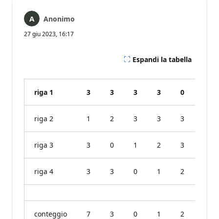
Anonimo
27 giu 2023, 16:17
Espandi la tabella
riga 1
3
3
3
3
0
1
riga 2
1
2
3
3
3
3
riga 3
3
0
1
2
3
3
riga 4
3
3
0
1
2
3
conteggio
7
3
0
1
2
10