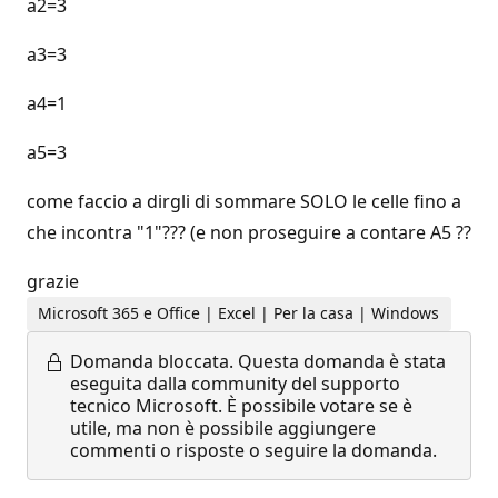
a2=3
a3=3
a4=1
a5=3
come faccio a dirgli di sommare SOLO le celle fino a
che incontra "1"??? (e non proseguire a contare A5 ??
grazie
Microsoft 365 e Office | Excel | Per la casa | Windows
Domanda bloccata.
Questa domanda è stata
eseguita dalla community del supporto
tecnico Microsoft. È possibile votare se è
utile, ma non è possibile aggiungere
commenti o risposte o seguire la domanda.