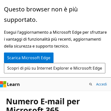
Ignora
Questo browser non è più
e
supportato.
passa
al
Esegui l'aggiornamento a Microsoft Edge per sfruttare
contenuto
i vantaggi di funzionalità più recenti, aggiornamenti
principale
della sicurezza e supporto tecnico.
Scarica Microsoft Edge
Scopri di più su Internet Explorer e Microsoft Edge
Learn
Accedi
Numero E-mail per
Microsoft 365