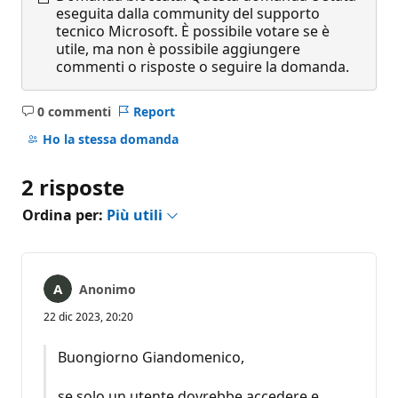
eseguita dalla community del supporto
tecnico Microsoft. È possibile votare se è
utile, ma non è possibile aggiungere
commenti o risposte o seguire la domanda.
0 commenti
Report
Nessun
commento
Ho la stessa domanda
2 risposte
Ordina per:
Più utili
Anonimo
22 dic 2023, 20:20
Buongiorno Giandomenico,
se solo un utente dovrebbe accedere e