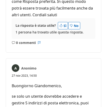
come Risposta preferita. In questo modo
potrà essere trovata più facilmente anche da
altri utenti. Cordiali saluti
La risposta è stata utile?
Sì
No
1 persona ha trovato utile questa risposta.
0 commenti
Nessun
Report
commento
Anonimo
27 nov 2023, 14:50
Buongiorno Giandomenico,
se solo un utente dovrebbe accedere e
gestire 5 indirizzi di posta elettronica, puoi