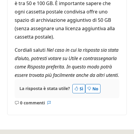
è tra 50 e 100 GB. È importante sapere che
ogni cassetta postale condivisa offre uno
spazio di archiviazione aggiuntivo di 50 GB
(senza assegnare una licenza aggiuntiva alla
cassetta postale).
Cordiali saluti
Nel caso in cui la risposta sia stata
d’aiuto, potresti votare su Utile e contrassegnarla
come Risposta preferita. In questo modo potrà
essere trovata più facilmente anche da altri utenti.
La risposta è stata utile?
Sì
No
0 commenti
Nessun
Report
commento