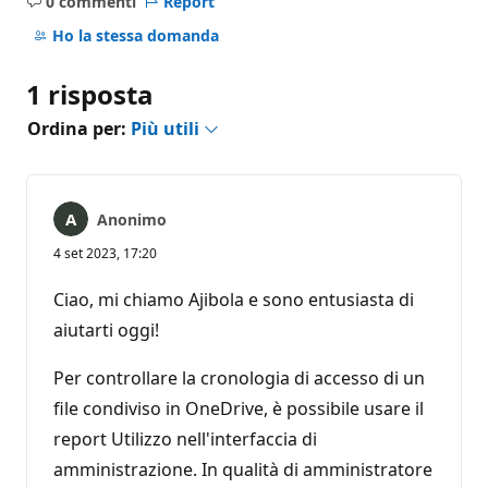
0 commenti
Report
Nessun
commento
Ho la stessa domanda
1 risposta
Ordina per:
Più utili
Anonimo
4 set 2023, 17:20
Ciao, mi chiamo Ajibola e sono entusiasta di
aiutarti oggi!
Per controllare la cronologia di accesso di un
file condiviso in OneDrive, è possibile usare il
report Utilizzo nell'interfaccia di
amministrazione. In qualità di amministratore