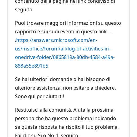
contenuto della pagina nel link condiviso di
seguito.
Puoi trovare maggiori informazioni su questo
rapporto e sui suoi eventi in questo link ---
.
https://answers.microsoft.com/en-
us/msoffice/forum/all/log-of-activities-in-
onedrive-folder/0865819a-80db-4584-a49a-
888a55e891b5
Se hai ulteriori domande o hai bisogno di
ulteriore assistenza, non esitare a chiedere.
Sono qui per aiutarti!
Restituisci alla comunità. Aiuta la prossima
persona che ha questo problema indicando
se questa risposta ha risolto il tuo problema.
Fai clic su Sì o No di seguito.