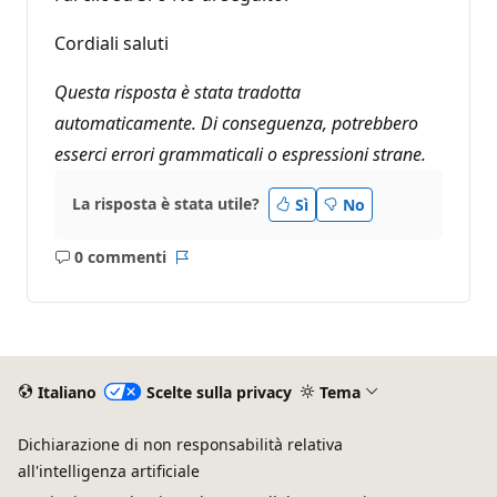
Cordiali saluti
Questa risposta è stata tradotta
automaticamente. Di conseguenza, potrebbero
esserci errori grammaticali o espressioni strane.
La risposta è stata utile?
Sì
No
0 commenti
Nessun
Report
commento
Italiano
Scelte sulla privacy
Tema
Dichiarazione di non responsabilità relativa
all'intelligenza artificiale