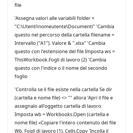
file
'Assegna valori alle variabili folder =
"C:\Utenti\nomeutente\Documenti" 'Cambia
questo nel percorso della cartella filename =
Intervallo ("A1"). Valore & ".xlsx" 'Cambia
questo con l'estensione del file Imposta ws =
ThisWorkbook.Fogli di lavoro (2) 'Cambia
questo con l'indice o il nome del secondo
foglio
'Controlla se il file esiste nella cartella Se dir
(cartella e nome file) <> "" allora 'Apri il file e
assegnalo all'oggetto cartella di lavoro
Imposta wb = Workbooks.Open (cartella e
nome file) «Copiare l'intero contenuto del file
Wb. Fogli di lavoro (1). Cells.Copy 'Incolla il