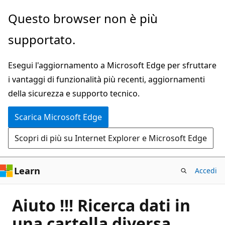
Ignora
Questo browser non è più
e
supportato.
passa
al
Esegui l'aggiornamento a Microsoft Edge per sfruttare
contenuto
i vantaggi di funzionalità più recenti, aggiornamenti
principale
della sicurezza e supporto tecnico.
Scarica Microsoft Edge
Scopri di più su Internet Explorer e Microsoft Edge
Learn
Accedi
Aiuto !!! Ricerca dati in
una cartella diversa