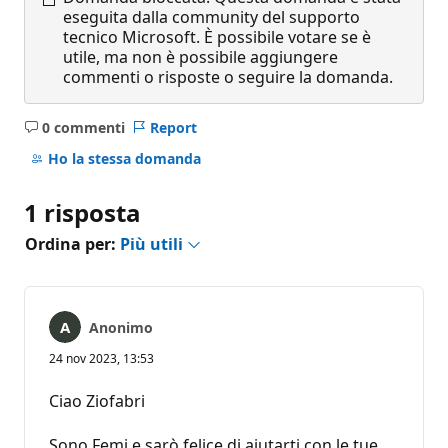
eseguita dalla community del supporto
tecnico Microsoft. È possibile votare se è
utile, ma non è possibile aggiungere
commenti o risposte o seguire la domanda.
0 commenti
Report
Nessun
commento
Ho la stessa domanda
1 risposta
Ordina per:
Più utili
Anonimo
24 nov 2023, 13:53
Ciao Ziofabri
Sono Femi e sarò felice di aiutarti con le tue