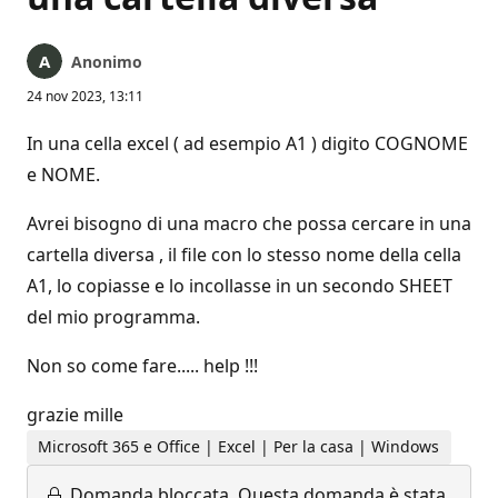
Anonimo
24 nov 2023, 13:11
In una cella excel ( ad esempio A1 ) digito COGNOME
e NOME.
Avrei bisogno di una macro che possa cercare in una
cartella diversa , il file con lo stesso nome della cella
A1, lo copiasse e lo incollasse in un secondo SHEET
del mio programma.
Non so come fare..... help !!!
grazie mille
Microsoft 365 e Office | Excel | Per la casa | Windows
Domanda bloccata.
Questa domanda è stata