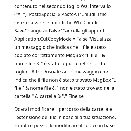
contenuto nel secondo foglio Ws. Intervallo
("A1"). PasteSpecial xlPasteAll 'Chiudi il file
senza salvare le modifiche Wb. Chiudi
SaveChanges:= False 'Cancella gli appunti
Application.CutCopyMode = False 'Visualizza
un messaggio che indica che il file è stato
copiato correttamente MsgBox "Il file " &
nome file & " è stato copiato nel secondo
foglio." Altro 'Visualizza un messaggio che
indica che il file non è stato trovato MsgBox "Il
file " & nome file & " non è stato trovato nella
cartella " & cartella & "." Fine se
Dovrai modificare il percorso della cartella e
l'estensione del file in base alla tua situazione.
È inoltre possibile modificare il codice in base