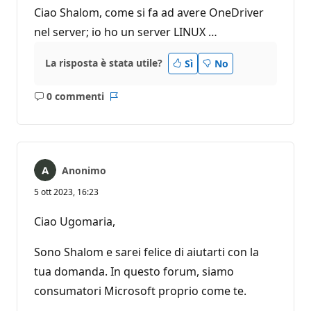
Ciao Shalom, come si fa ad avere OneDriver
nel server; io ho un server LINUX …
La risposta è stata utile?
Sì
No
0 commenti
Nessun
Report
commento
Anonimo
5 ott 2023, 16:23
Ciao Ugomaria,
Sono Shalom e sarei felice di aiutarti con la
tua domanda. In questo forum, siamo
consumatori Microsoft proprio come te.