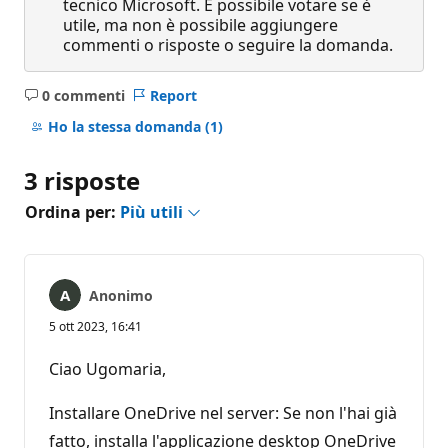
tecnico Microsoft. È possibile votare se è
utile, ma non è possibile aggiungere
commenti o risposte o seguire la domanda.
0 commenti
Report
Nessun
commento
Ho la stessa domanda
(1)
3 risposte
Ordina per:
Più utili
Anonimo
5 ott 2023, 16:41
Ciao Ugomaria,
Installare OneDrive nel server: Se non l'hai già
fatto, installa l'applicazione desktop OneDrive