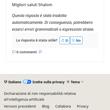
Migliori saluti Shalom
Questa risposta è stata tradotta
automaticamente. Di conseguenza, potrebbero
esserci errori grammaticali o espressioni strane.
La risposta è stata utile?
Sì
No
0 commenti
Nessun
Report
commento
Italiano
Scelte sulla privacy
Tema
Dichiarazione di non responsabilità relativa
all'intelligenza artificiale
Versioni precedenti
Blog
Collabora
Privacy