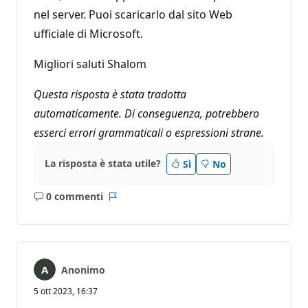
nel server. Puoi scaricarlo dal sito Web
ufficiale di Microsoft.
Migliori saluti Shalom
Questa risposta è stata tradotta
automaticamente. Di conseguenza, potrebbero
esserci errori grammaticali o espressioni strane.
La risposta è stata utile?
Sì
No
0 commenti
Nessun
Report
commento
Anonimo
5 ott 2023, 16:37