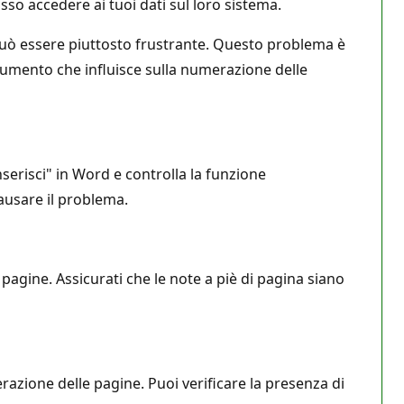
o accedere ai tuoi dati sul loro sistema.
uò essere piuttosto frustrante. Questo problema è
ocumento che influisce sulla numerazione delle
serisci" in Word e controlla la funzione
ausare il problema.
pagine. Assicurati che le note a piè di pagina siano
azione delle pagine. Puoi verificare la presenza di