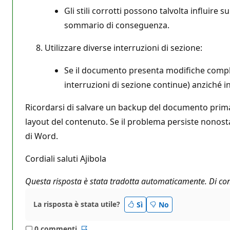
Gli stili corrotti possono talvolta influire 
sommario di conseguenza.
Utilizzare diverse interruzioni di sezione:
Se il documento presenta modifiche compless
interruzioni di sezione continue) anziché i
Ricordarsi di salvare un backup del documento prima 
layout del contenuto. Se il problema persiste nonosta
di Word.
Cordiali saluti Ajibola
Questa risposta è stata tradotta automaticamente. Di con
La risposta è stata utile?
Sì
No
0 commenti