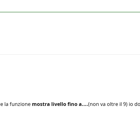
re la funzione
mostra livello fino a....
(non va oltre il 9) io do