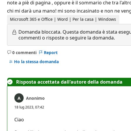
note a piè di pagina , oppure è il sommario che tra l'altr
chi mi darà una mano! mi sono incasinato e non ne veng
Microsoft 365 e Office | Word | Per la casa | Windows
Domanda bloccata.
Questa domanda è stata eseguit
commenti o risposte o seguire la domanda.
0 commenti
Report
Nessun
commento
Ho la stessa domanda
Risposta accettata dall'autore della domanda
Anonimo
18 lug 2023, 07:42
Ciao