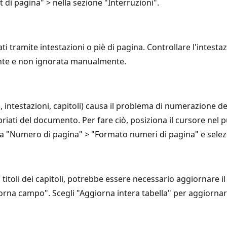
 di pagina" > nella sezione "Interruzioni".
ti tramite intestazioni o piè di pagina. Controllare l'intes
ente e non ignorata manualmente.
 intestazioni, capitoli) causa il problema di numerazione de
ati del documento. Per fare ciò, posiziona il cursore nel pu
a "Numero di pagina" > "Formato numeri di pagina" e selezi
titoli dei capitoli, potrebbe essere necessario aggiornare il 
na campo". Scegli "Aggiorna intera tabella" per aggiornare 