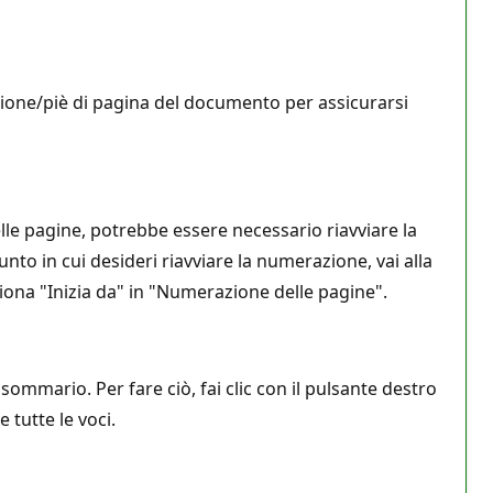
tazione/piè di pagina del documento per assicurarsi
lle pagine, potrebbe essere necessario riavviare la
nto in cui desideri riavviare la numerazione, vai alla
ona "Inizia da" in "Numerazione delle pagine".
sommario. Per fare ciò, fai clic con il pulsante destro
tutte le voci.