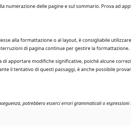
sulla numerazione delle pagine e sul sommario. Prova ad applic
e alla formattazione o al layout, è consigliabile utilizzare 
nterruzioni di pagina continue per gestire la formattazione.
di apportare modifiche significative, poiché alcune correzi
nte il tentativo di questi passaggi, è anche possibile prova
seguenza, potrebbero esserci errori grammaticali o espressioni 