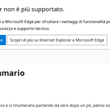
 non è più supportato.
a Microsoft Edge per sfruttare i vantaggi di funzionalità pi
curezza e supporto tecnico.
ge
Scopri di più su Internet Explorer e Microsoft Edge
mmario
o e si rinumerano partendo da zero dopo un pò, penso sia 