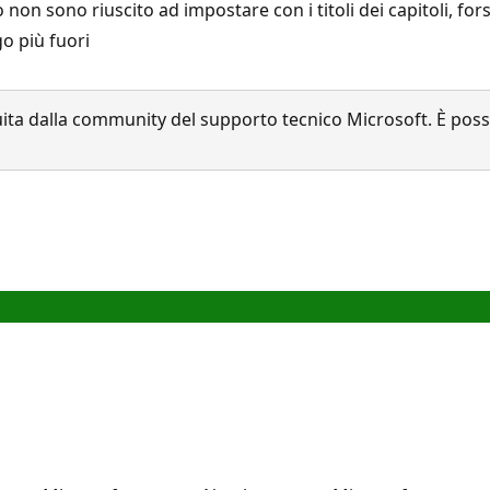
o non sono riuscito ad impostare con i titoli dei capitoli, fo
o più fuori
a dalla community del supporto tecnico Microsoft. È possib