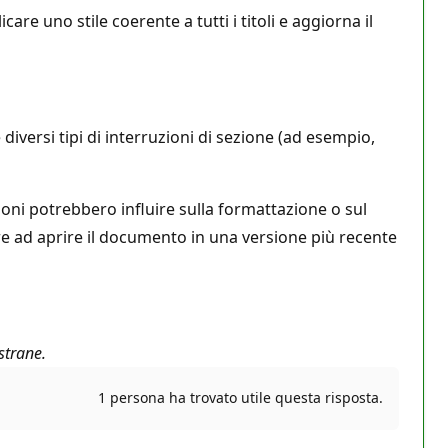
are uno stile coerente a tutti i titoli e aggiorna il
diversi tipi di interruzioni di sezione (ad esempio,
oni potrebbero influire sulla formattazione o sul
re ad aprire il documento in una versione più recente
strane.
1 persona ha trovato utile questa risposta.