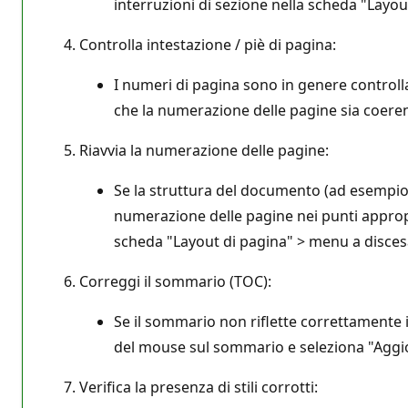
interruzioni di sezione nella scheda "Layout
Controlla intestazione / piè di pagina:
I numeri di pagina sono in genere controlla
che la numerazione delle pagine sia coer
Riavvia la numerazione delle pagine:
Se la struttura del documento (ad esempio,
numerazione delle pagine nei punti appropri
scheda "Layout di pagina" > menu a disces
Correggi il sommario (TOC):
Se il sommario non riflette correttamente i 
del mouse sul sommario e seleziona "Aggior
Verifica la presenza di stili corrotti: