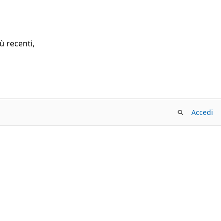
ù recenti,
Accedi