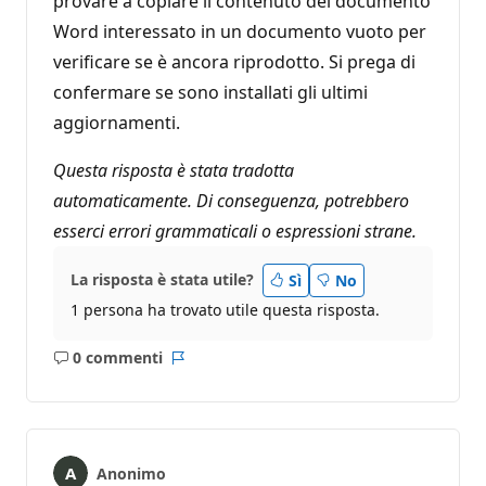
provare a copiare il contenuto del documento
Word interessato in un documento vuoto per
verificare se è ancora riprodotto. Si prega di
confermare se sono installati gli ultimi
aggiornamenti.
Questa risposta è stata tradotta
automaticamente. Di conseguenza, potrebbero
esserci errori grammaticali o espressioni strane.
La risposta è stata utile?
Sì
No
1 persona ha trovato utile questa risposta.
0 commenti
Nessun
Report
commento
Anonimo