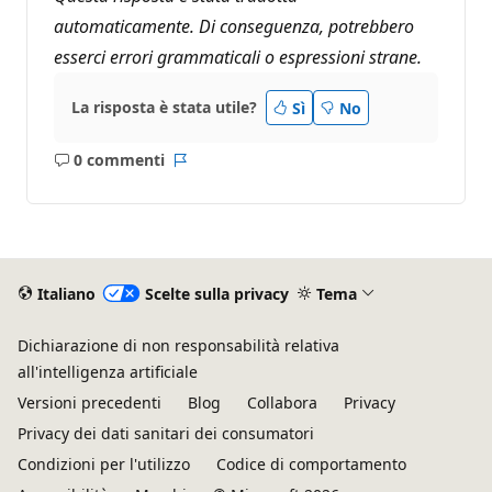
automaticamente. Di conseguenza, potrebbero
esserci errori grammaticali o espressioni strane.
La risposta è stata utile?
Sì
No
0 commenti
Nessun
Report
commento
Italiano
Scelte sulla privacy
Tema
Dichiarazione di non responsabilità relativa
all'intelligenza artificiale
Versioni precedenti
Blog
Collabora
Privacy
Privacy dei dati sanitari dei consumatori
Condizioni per l'utilizzo
Codice di comportamento