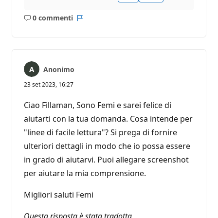
0 commenti
Nessun
Report
commento
Anonimo
23 set 2023, 16:27
Ciao Fillaman, Sono Femi e sarei felice di
aiutarti con la tua domanda. Cosa intende per
"linee di facile lettura"? Si prega di fornire
ulteriori dettagli in modo che io possa essere
in grado di aiutarvi. Puoi allegare screenshot
per aiutare la mia comprensione.
Migliori saluti Femi
Questa risposta è stata tradotta