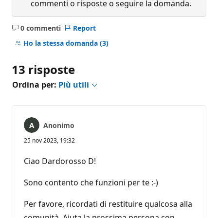
commenti o risposte o seguire la domanda.
0 commenti
Report
Nessun
commento
Ho la stessa domanda
(3)
13 risposte
Ordina per:
Più utili
Anonimo
25 nov 2023, 19:32
Ciao Dardorosso D!
Sono contento che funzioni per te :-)
Per favore, ricordati di restituire qualcosa alla
comunità. Aiuta la prossima persona con