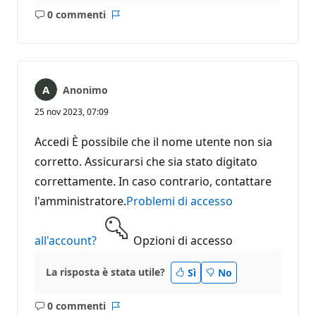
0 commenti
Nessun
Report
commento
Anonimo
25 nov 2023, 07:09
Accedi È possibile che il nome utente non sia
corretto. Assicurarsi che sia stato digitato
correttamente. In caso contrario, contattare
l'amministratore.
Problemi di accesso
all'account?
Opzioni di accesso
La risposta è stata utile?
Sì
No
0 commenti
Nessun
Report