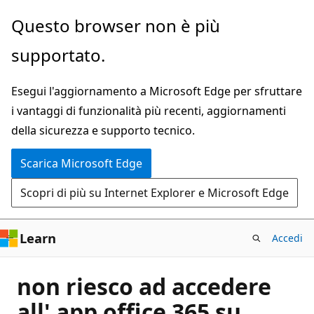
Ignora
Questo browser non è più
e
supportato.
passa
al
Esegui l'aggiornamento a Microsoft Edge per sfruttare
contenuto
i vantaggi di funzionalità più recenti, aggiornamenti
principale
della sicurezza e supporto tecnico.
Scarica Microsoft Edge
Scopri di più su Internet Explorer e Microsoft Edge
Learn
Accedi
non riesco ad accedere
all' app office 365 su