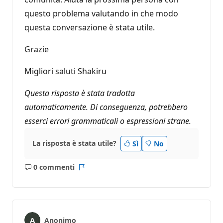
questo problema valutando in che modo
questa conversazione è stata utile.
Grazie
Migliori saluti Shakiru
Questa risposta è stata tradotta
automaticamente. Di conseguenza, potrebbero
esserci errori grammaticali o espressioni strane.
La risposta è stata utile?
Sì
No
0 commenti
Nessun
Report
commento
Anonimo