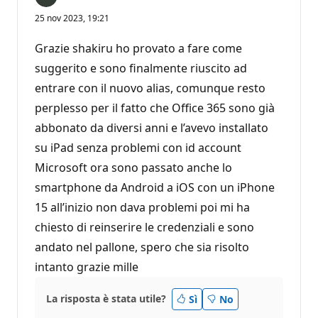
25 nov 2023, 19:21
Grazie shakiru ho provato a fare come
suggerito e sono finalmente riuscito ad
entrare con il nuovo alias, comunque resto
perplesso per il fatto che Office 365 sono già
abbonato da diversi anni e l’avevo installato
su iPad senza problemi con id account
Microsoft ora sono passato anche lo
smartphone da Android a iOS con un iPhone
15 all’inizio non dava problemi poi mi ha
chiesto di reinserire le credenziali e sono
andato nel pallone, spero che sia risolto
intanto grazie mille
La risposta è stata utile?
Sì
No