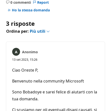
0 commenti
Report
Nessun
commento
Ho la stessa domanda
3 risposte
Ordina per:
Più utili
Anonimo
13 set 2023, 15:26
Ciao Oreste P,
Benvenuto nella community Microsoft
Sono Bobadoye e sarei felice di aiutarti con la
tua domanda.
Ci scusiamo per gli eventuali disagi causati, si