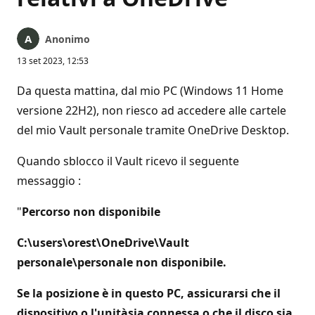
Anonimo
13 set 2023, 12:53
Da questa mattina, dal mio PC (Windows 11 Home
versione 22H2), non riesco ad accedere alle cartele
del mio Vault personale tramite OneDrive Desktop.
Quando sblocco il Vault ricevo il seguente
messaggio :
"
Percorso non disponibile
C:\users\orest\OneDrive\Vault
personale\personale non disponibile.
Se la posizione è in questo PC, assicurarsi che il
dispositivo o l'unitàsia connessa o che il disco sia