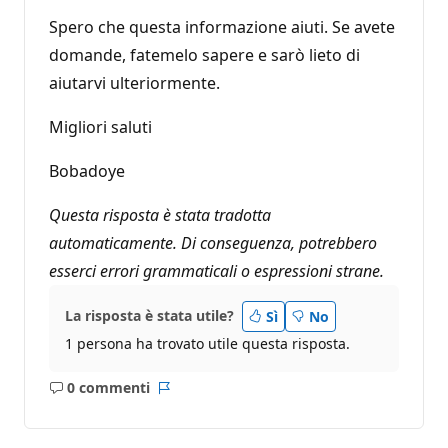
Spero che questa informazione aiuti. Se avete
domande, fatemelo sapere e sarò lieto di
aiutarvi ulteriormente.
Migliori saluti
Bobadoye
Questa risposta è stata tradotta
automaticamente. Di conseguenza, potrebbero
esserci errori grammaticali o espressioni strane.
La risposta è stata utile?
Sì
No
1 persona ha trovato utile questa risposta.
0 commenti
Nessun
Report
commento