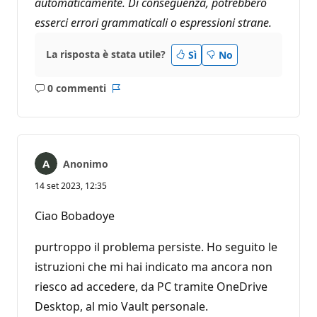
automaticamente. Di conseguenza, potrebbero
esserci errori grammaticali o espressioni strane.
La risposta è stata utile?
Sì
No
0 commenti
Nessun
Report
commento
Anonimo
14 set 2023, 12:35
Ciao Bobadoye
purtroppo il problema persiste. Ho seguito le
istruzioni che mi hai indicato ma ancora non
riesco ad accedere, da PC tramite OneDrive
Desktop, al mio Vault personale.