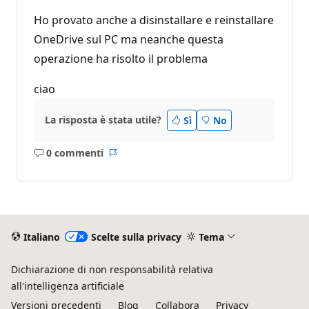
Ho provato anche a disinstallare e reinstallare
OneDrive sul PC ma neanche questa
operazione ha risolto il problema
ciao
La risposta è stata utile?
Sì
No
0 commenti
Nessun
Report
commento
Italiano
Scelte sulla privacy
Tema
Dichiarazione di non responsabilità relativa
all'intelligenza artificiale
Versioni precedenti
Blog
Collabora
Privacy