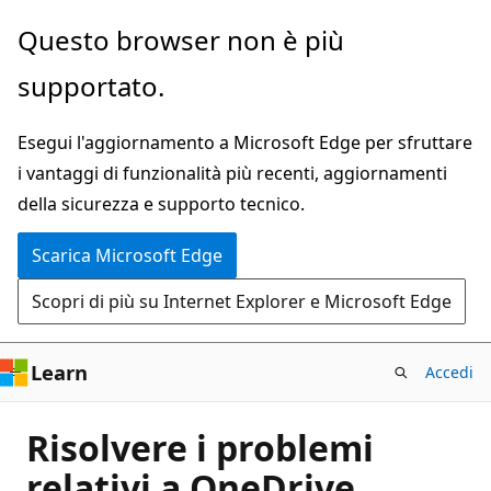
Ignora
Questo browser non è più
e
supportato.
passa
al
Esegui l'aggiornamento a Microsoft Edge per sfruttare
contenuto
i vantaggi di funzionalità più recenti, aggiornamenti
principale
della sicurezza e supporto tecnico.
Scarica Microsoft Edge
Scopri di più su Internet Explorer e Microsoft Edge
Learn
Accedi
Risolvere i problemi
relativi a OneDrive