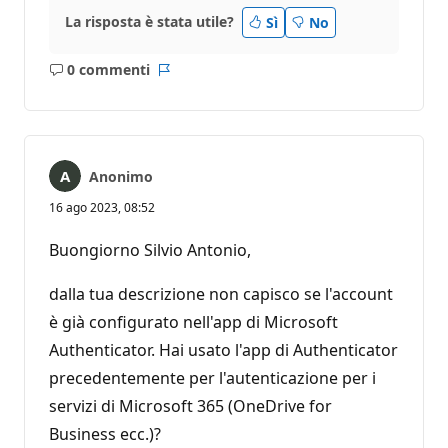
La risposta è stata utile?
Sì
No
0 commenti
Nessun
Report
commento
Anonimo
16 ago 2023, 08:52
Buongiorno Silvio Antonio,
dalla tua descrizione non capisco se l'account
è già configurato nell'app di Microsoft
Authenticator. Hai usato l'app di Authenticator
precedentemente per l'autenticazione per i
servizi di Microsoft 365 (OneDrive for
Business ecc.)?