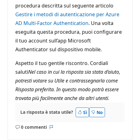
procedura descritta sul seguente articolo
Gestire i metodi di autenticazione per Azure
AD Multi-Factor Authentication
. Una volta
eseguita questa procedura, puoi configurare
il tuo account sull’app Microsoft
Authenticator sul dispositivo mobile.
Aspetto il tuo gentile riscontro. Cordiali
saluti
Nel caso in cui la risposta sia stata d’aiuto,
potresti votare su Utile e contrassegnarla come
Risposta preferita. In questo modo potrà essere
trovata più facilmente anche da altri utenti.
La risposta è stata utile?
Sì
No
0 commenti
Nessun
Report
commento