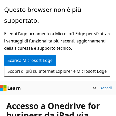
Ignora
Questo browser non è più
e
supportato.
passa
al
Esegui l'aggiornamento a Microsoft Edge per sfruttare
contenuto
i vantaggi di funzionalità più recenti, aggiornamenti
principale
della sicurezza e supporto tecnico.
Scarica Microsoft Edge
Scopri di più su Internet Explorer e Microsoft Edge
Learn
Accedi
Accesso a Onedrive for
business da iPad via