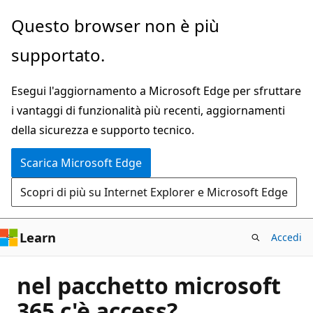
Ignora
Questo browser non è più
e
supportato.
passa
al
Esegui l'aggiornamento a Microsoft Edge per sfruttare
contenuto
i vantaggi di funzionalità più recenti, aggiornamenti
principale
della sicurezza e supporto tecnico.
Scarica Microsoft Edge
Scopri di più su Internet Explorer e Microsoft Edge
Learn
Accedi
nel pacchetto microsoft
365 c'è access?