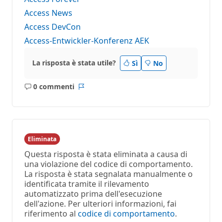
Access News
Access DevCon
Access-Entwickler-Konferenz AEK
La risposta è stata utile?
Sì
No
0 commenti
Nessun
Report
commento
Eliminata
Questa risposta è stata eliminata a causa di
una violazione del codice di comportamento.
La risposta è stata segnalata manualmente o
identificata tramite il rilevamento
automatizzato prima dell'esecuzione
dell'azione. Per ulteriori informazioni, fai
riferimento al
codice di comportamento
.