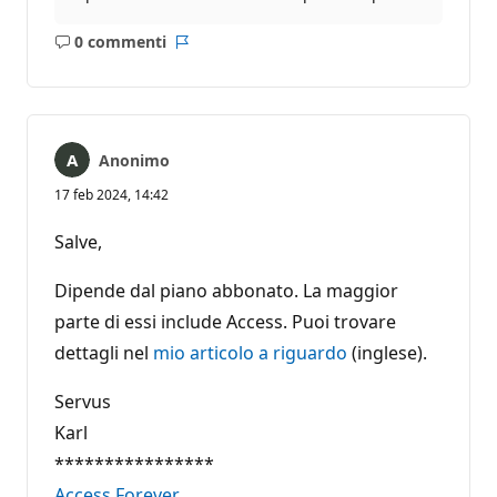
0 commenti
Nessun
Report
commento
Anonimo
17 feb 2024, 14:42
Salve,
Dipende dal piano abbonato. La maggior
parte di essi include Access. Puoi trovare
dettagli nel
mio articolo a riguardo
(inglese).
Servus
Karl
****************
Access Forever