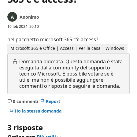
Anonimo
16 feb 2024, 20:10
nel pacchetto microsoft 365 c'è access?
Microsoft 365 e Office | Access | Per la casa | Windows
Domanda bloccata.
Questa domanda è stata
eseguita dalla community del supporto
tecnico Microsoft. È possibile votare se è
utile, ma non è possibile aggiungere
commenti o risposte o seguire la domanda.
0 commenti
Report
Nessun
commento
Ho la stessa domanda
3 risposte
Ordina per:
Più utili