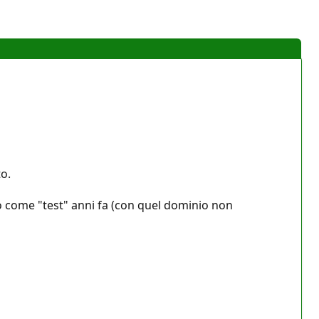
o.
to come "test" anni fa (con quel dominio non