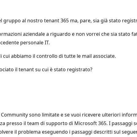
 gruppo al nostro tenant 365 ma, pare, sia già stato regist
ormazioni aziendale a riguardo e non vorrei che sia stato f
ecedente personale IT.
 cui abbiamo il controllo di tutte le mail associate.
ciato il tenant su cui è stato registrato?
Community sono limitate e se vuoi ricevere ulteriori inform
nza presso il team di supporto di Microsoft 365. I passaggi 
solvere il problema eseguendo i passaggi descritti sul segue