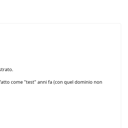
strato.
 fatto come "test" anni fa (con quel dominio non