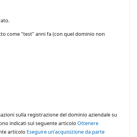
rato.
atto come "test" anni fa (con quel dominio non
azioni sulla registrazione del dominio aziendale su
sono indicati sul seguente articolo
Ottenere
nte articolo
Eseguire un'acquisizione da parte