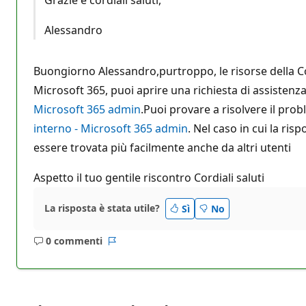
Alessandro
Buongiorno Alessandro,purtroppo, le risorse della Co
Microsoft 365, puoi aprire una richiesta di assistenz
Microsoft 365 admin
.Puoi provare a risolvere il pro
interno - Microsoft 365 admin
. Nel caso in cui la ri
essere trovata più facilmente anche da altri utenti
Aspetto il tuo gentile riscontro Cordiali saluti
La risposta è stata utile?
Sì
No
0 commenti
Nessun
Report
commento