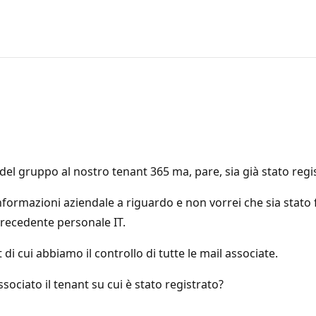
el gruppo al nostro tenant 365 ma, pare, sia già stato regi
nformazioni aziendale a riguardo e non vorrei che sia stato
precedente personale IT.
di cui abbiamo il controllo di tutte le mail associate.
ssociato il tenant su cui è stato registrato?