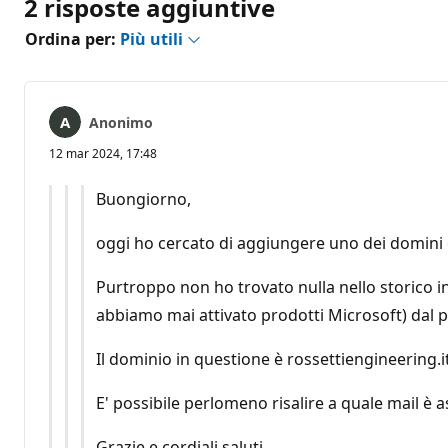
2 risposte aggiuntive
Ordina per:
Più utili
Anonimo
12 mar 2024, 17:48
Buongiorno,
oggi ho cercato di aggiungere uno dei domini d
Purtroppo non ho trovato nulla nello storico i
abbiamo mai attivato prodotti Microsoft) dal 
Il dominio in questione è rossettiengineering.it 
E' possibile perlomeno risalire a quale mail è a
Grazie e cordiali saluti,