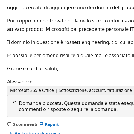
oggi ho cercato di aggiungere uno dei domini del gruppo 
Purtroppo non ho trovato nulla nello storico informazio
attivato prodotti Microsoft) dal precedente personale IT
Il dominio in questione è rossettiengineering.it di cui abb
E' possibile perlomeno risalire a quale mail è associato i
Grazie e cordiali saluti,
Alessandro
Microsoft 365 e Office | Sottoscrizione, account, fatturazione |
Domanda bloccata.
Questa domanda è stata eseguit
commenti o risposte o seguire la domanda.
0 commenti
Report
Nessun
commento
Ho la stessa domanda