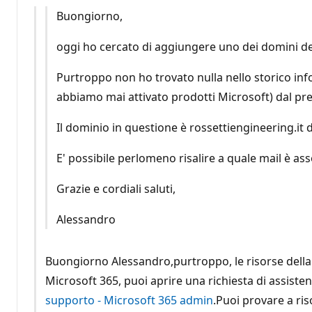
Buongiorno,
oggi ho cercato di aggiungere uno dei domini del
Purtroppo non ho trovato nulla nello storico inf
abbiamo mai attivato prodotti Microsoft) dal pr
Il dominio in questione è rossettiengineering.it di
E' possibile perlomeno risalire a quale mail è asso
Grazie e cordiali saluti,
Alessandro
Buongiorno Alessandro,purtroppo, le risorse della 
Microsoft 365, puoi aprire una richiesta di assiste
supporto - Microsoft 365 admin
.Puoi provare a ri