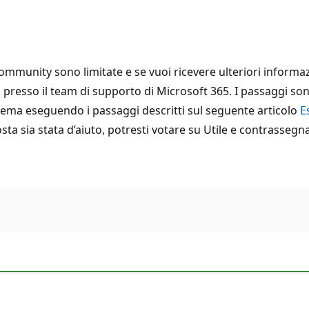
mmunity sono limitate e se vuoi ricevere ulteriori informaz
a presso il team di supporto di Microsoft 365. I passaggi son
blema eseguendo i passaggi descritti sul seguente articolo
E
sposta sia stata d’aiuto, potresti votare su Utile e contrass