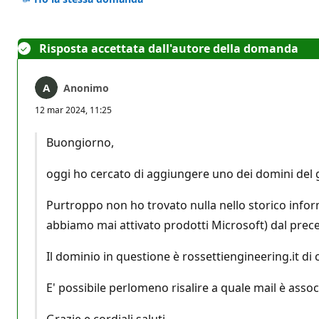
Risposta accettata dall'autore della domanda
Anonimo
12 mar 2024, 11:25
Buongiorno,
oggi ho cercato di aggiungere uno dei domini del g
Purtroppo non ho trovato nulla nello storico infor
abbiamo mai attivato prodotti Microsoft) dal prec
Il dominio in questione è rossettiengineering.it di c
E' possibile perlomeno risalire a quale mail è associ
Grazie e cordiali saluti,