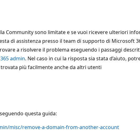
a Community sono limitate e se vuoi ricevere ulteriori info
esta di assistenza presso il team di supporto di Microsoft 36
rovare a risolvere il problema eseguendo i passaggi descrit
t 365 admin
. Nel caso in cui la risposta sia stata d’aiuto, po
trovata più facilmente anche da altri utenti
ne seguendo questa guida:
/admin/misc/remove-a-domain-from-another-account