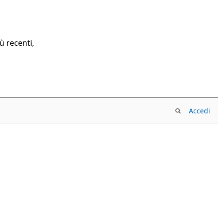
ù recenti,
Accedi