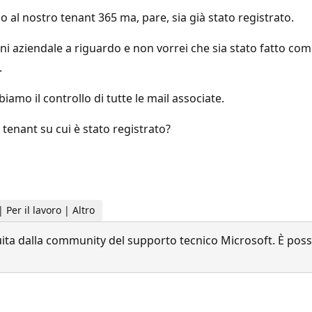
al nostro tenant 365 ma, pare, sia già stato registrato.
ni aziendale a riguardo e non vorrei che sia stato fatto co
.
iamo il controllo di tutte le mail associate.
l tenant su cui è stato registrato?
 Per il lavoro | Altro
a dalla community del supporto tecnico Microsoft. È possib