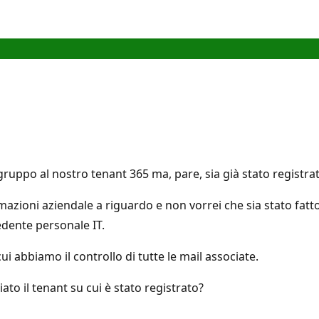
ruppo al nostro tenant 365 ma, pare, sia già stato registrat
mazioni aziendale a riguardo e non vorrei che sia stato fat
edente personale IT.
ui abbiamo il controllo di tutte le mail associate.
ato il tenant su cui è stato registrato?