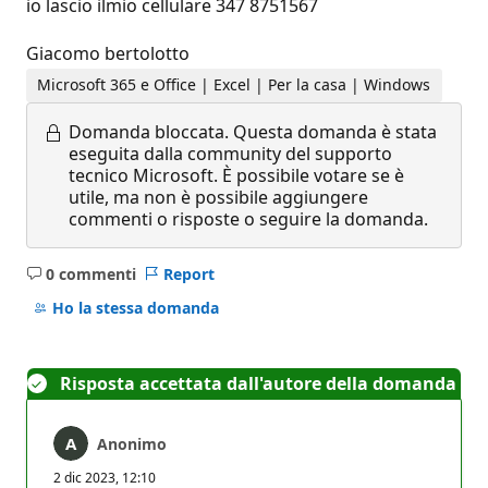
io lascio ilmio cellulare 347 8751567
Giacomo bertolotto
Microsoft 365 e Office | Excel | Per la casa | Windows
Domanda bloccata.
Questa domanda è stata
eseguita dalla community del supporto
tecnico Microsoft. È possibile votare se è
utile, ma non è possibile aggiungere
commenti o risposte o seguire la domanda.
0 commenti
Report
Nessun
commento
Ho la stessa domanda
Risposta accettata dall'autore della domanda
Anonimo
2 dic 2023, 12:10