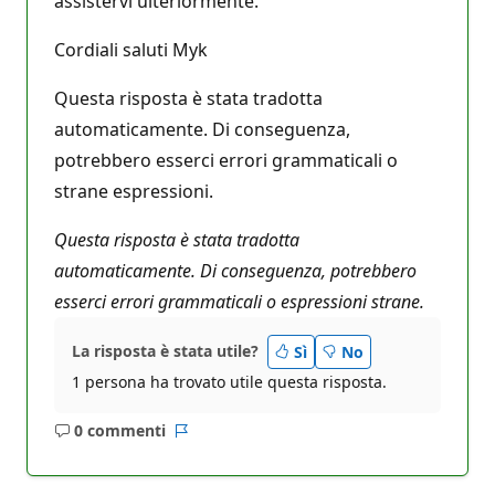
assistervi ulteriormente.
Cordiali saluti Myk
Questa risposta è stata tradotta
automaticamente. Di conseguenza,
potrebbero esserci errori grammaticali o
strane espressioni.
Questa risposta è stata tradotta
automaticamente. Di conseguenza, potrebbero
esserci errori grammaticali o espressioni strane.
La risposta è stata utile?
Sì
No
1 persona ha trovato utile questa risposta.
0 commenti
Nessun
Report
commento