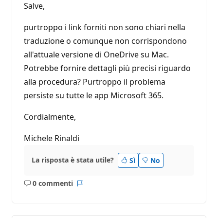
Salve,
purtroppo i link forniti non sono chiari nella
traduzione o comunque non corrispondono
all'attuale versione di OneDrive su Mac.
Potrebbe fornire dettagli più precisi riguardo
alla procedura? Purtroppo il problema
persiste su tutte le app Microsoft 365.
Cordialmente,
Michele Rinaldi
La risposta è stata utile?
Sì
No
0 commenti
Nessun
Report
commento