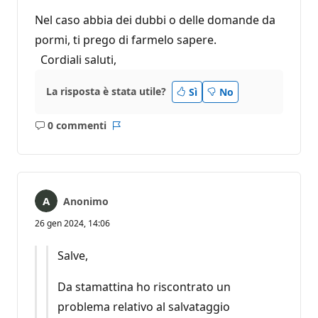
Nel caso abbia dei dubbi o delle domande da
pormi, ti prego di farmelo sapere.
Cordiali saluti,
La risposta è stata utile?
Sì
No
0 commenti
Nessun
Report
commento
Anonimo
26 gen 2024, 14:06
Salve,
Da stamattina ho riscontrato un
problema relativo al salvataggio