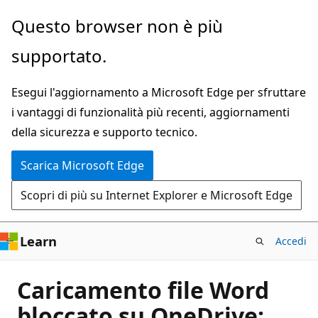
Ignora
Questo browser non è più
e
supportato.
passa
al
Esegui l'aggiornamento a Microsoft Edge per sfruttare
contenuto
i vantaggi di funzionalità più recenti, aggiornamenti
principale
della sicurezza e supporto tecnico.
Scarica Microsoft Edge
Scopri di più su Internet Explorer e Microsoft Edge
Learn
Accedi
Caricamento file Word
bloccato su OneDrive: