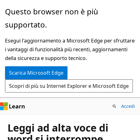
Ignora
Questo browser non è più
e
supportato.
passa
al
Esegui l'aggiornamento a Microsoft Edge per sfruttare
contenuto
i vantaggi di funzionalità più recenti, aggiornamenti
principale
della sicurezza e supporto tecnico.
Scarica Microsoft Edge
Scopri di più su Internet Explorer e Microsoft Edge
Learn
Accedi
Leggi ad alta voce di
word si interrompe