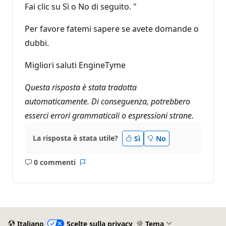
Fai clic su Sì o No di seguito. "
Per favore fatemi sapere se avete domande o
dubbi.
Migliori saluti EngineTyme
Questa risposta è stata tradotta
automaticamente. Di conseguenza, potrebbero
esserci errori grammaticali o espressioni strane.
La risposta è stata utile?
Sì
No
0 commenti
Nessun
Report
commento
Italiano
Scelte sulla privacy
Tema