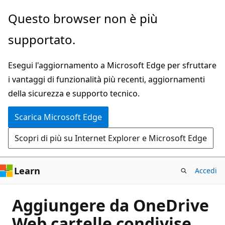
Ignora
Questo browser non è più
e
supportato.
passa
al
Esegui l'aggiornamento a Microsoft Edge per sfruttare
contenuto
i vantaggi di funzionalità più recenti, aggiornamenti
principale
della sicurezza e supporto tecnico.
Scarica Microsoft Edge
Scopri di più su Internet Explorer e Microsoft Edge
Learn
Accedi
Aggiungere da OneDrive
Web cartelle condivise