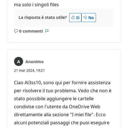
ma solo i singoli files
La risposta è stata utile?
Sì
No
0 commenti
Nessun
Report
commento
Anonimo
21 mar 2024, 19:21
Ciao Al3ss10, sono qui per fornire assistenza
per risolvere il tuo problema. Vedo che non è
stato possibile aggiungere le cartelle
condivise con l'utente da OneDrive Web
direttamente alla sezione "I miei file". Ecco
alcuni potenziali passaggi che puoi eseguire