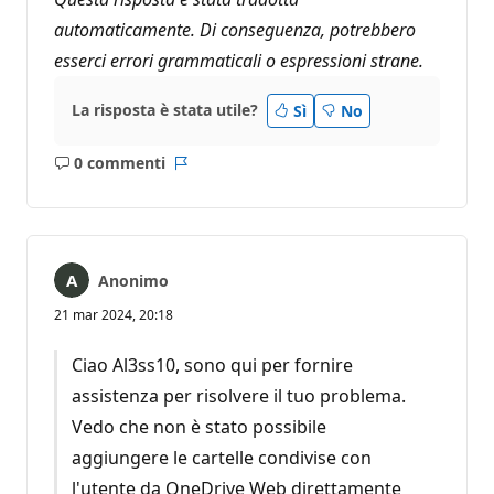
automaticamente. Di conseguenza, potrebbero
esserci errori grammaticali o espressioni strane.
La risposta è stata utile?
Sì
No
0 commenti
Nessun
Report
commento
Anonimo
21 mar 2024, 20:18
Ciao Al3ss10, sono qui per fornire
assistenza per risolvere il tuo problema.
Vedo che non è stato possibile
aggiungere le cartelle condivise con
l'utente da OneDrive Web direttamente