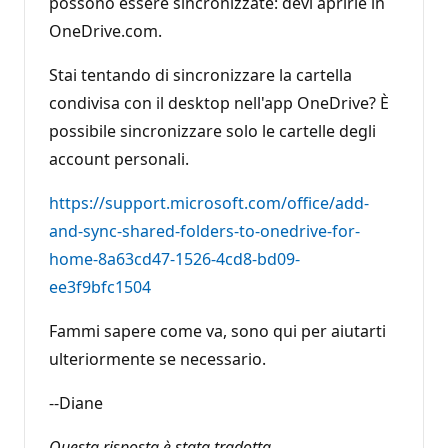
possono essere sincronizzate: devi aprirle in
OneDrive.com.
Stai tentando di sincronizzare la cartella
condivisa con il desktop nell'app OneDrive? È
possibile sincronizzare solo le cartelle degli
account personali.
https://support.microsoft.com/office/add-
and-sync-shared-folders-to-onedrive-for-
home-8a63cd47-1526-4cd8-bd09-
ee3f9bfc1504
Fammi sapere come va, sono qui per aiutarti
ulteriormente se necessario.
--Diane
Questa risposta è stata tradotta