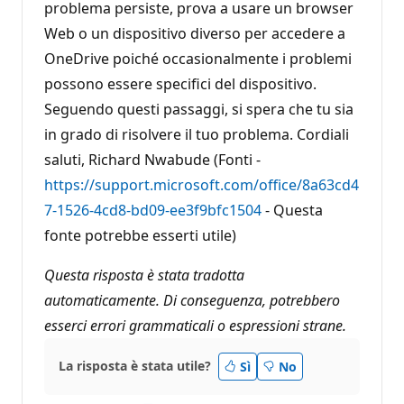
problema persiste, prova a usare un browser
Web o un dispositivo diverso per accedere a
OneDrive poiché occasionalmente i problemi
possono essere specifici del dispositivo.
Seguendo questi passaggi, si spera che tu sia
in grado di risolvere il tuo problema. Cordiali
saluti, Richard Nwabude (Fonti -
https://support.microsoft.com/office/8a63cd4
7-1526-4cd8-bd09-ee3f9bfc1504
- Questa
fonte potrebbe esserti utile)
Questa risposta è stata tradotta
automaticamente. Di conseguenza, potrebbero
esserci errori grammaticali o espressioni strane.
La risposta è stata utile?
Sì
No