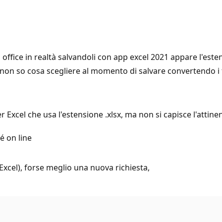
 office in realtà salvandoli con app excel 2021 appare l'est
 non so cosa scegliere al momento di salvare convertendo i 
Excel che usa l'estensione .xlsx, ma non si capisce l'attinenz
é on line
 Excel), forse meglio una nuova richiesta,