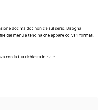
ensione doc ma doc non c'é sul serio. Bisogna
file dal menú a tendina che appare coi vari formati.
a con la tua richiesta iniziale