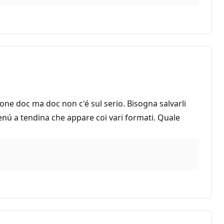
ione doc ma doc non c'é sul serio. Bisogna salvarli
enú a tendina che appare coi vari formati. Quale