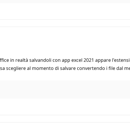
fice in realtà salvandoli con app excel 2021 appare l'estens
sa scegliere al momento di salvare convertendo i file dal m