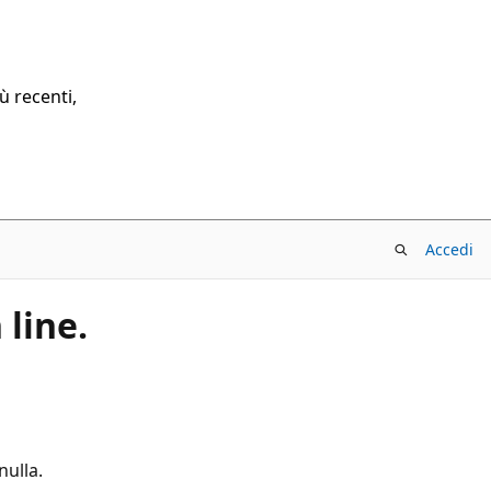
ù recenti,
Accedi
 line.
nulla.