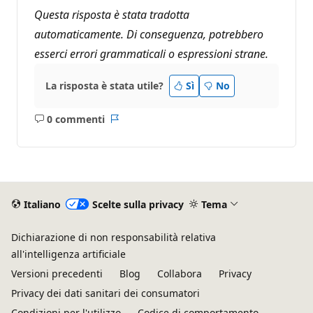
Questa risposta è stata tradotta
automaticamente. Di conseguenza, potrebbero
esserci errori grammaticali o espressioni strane.
La risposta è stata utile?
Sì
No
0 commenti
Nessun
Report
commento
Italiano
Scelte sulla privacy
Tema
Dichiarazione di non responsabilità relativa
all'intelligenza artificiale
Versioni precedenti
Blog
Collabora
Privacy
Privacy dei dati sanitari dei consumatori
Condizioni per l'utilizzo
Codice di comportamento