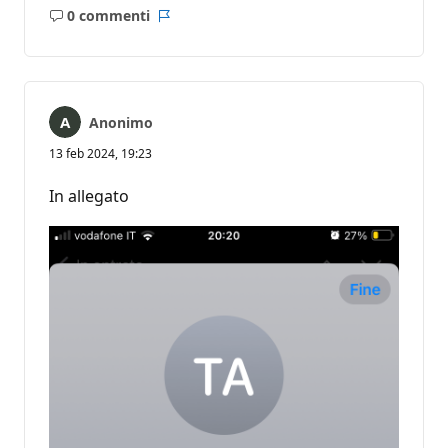
0 commenti
Nessun
Report
commento
Anonimo
13 feb 2024, 19:23
In allegato