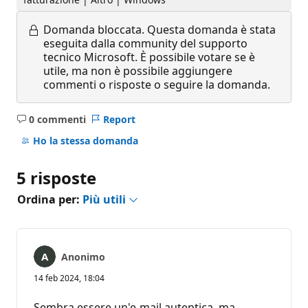
Domanda bloccata.
Questa domanda è stata
eseguita dalla community del supporto
tecnico Microsoft. È possibile votare se è
utile, ma non è possibile aggiungere
commenti o risposte o seguire la domanda.
0 commenti
Report
Nessun
commento
Ho la stessa domanda
5 risposte
Ordina per:
Più utili
Anonimo
14 feb 2024, 18:04
Sembra essere un'e-mail autentica, ma