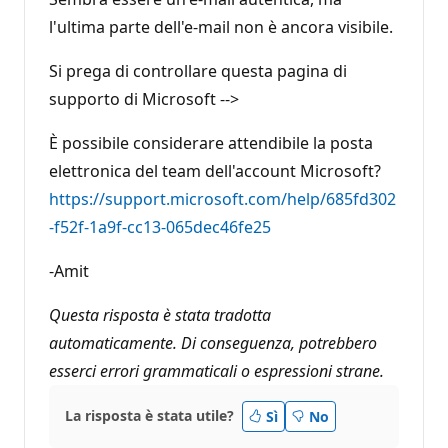
l'ultima parte dell'e-mail non è ancora visibile.
Si prega di controllare questa pagina di
supporto di Microsoft -->
È possibile considerare attendibile la posta
elettronica del team dell'account Microsoft?
https://support.microsoft.com/help/685fd302
-f52f-1a9f-cc13-065dec46fe25
-Amit
Questa risposta è stata tradotta
automaticamente. Di conseguenza, potrebbero
esserci errori grammaticali o espressioni strane.
La risposta è stata utile?
Sì
No