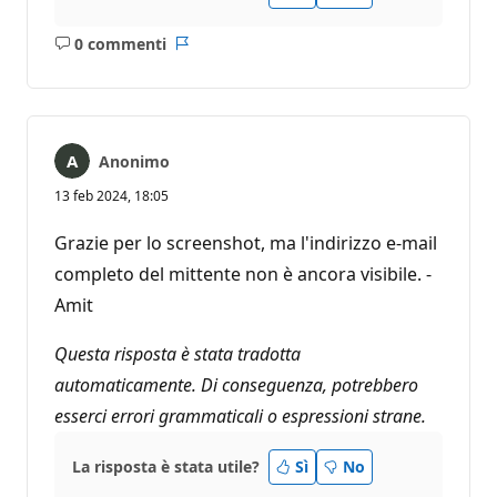
0 commenti
Nessun
Report
commento
Anonimo
13 feb 2024, 18:05
Grazie per lo screenshot, ma l'indirizzo e-mail
completo del mittente non è ancora visibile. -
Amit
Questa risposta è stata tradotta
automaticamente. Di conseguenza, potrebbero
esserci errori grammaticali o espressioni strane.
La risposta è stata utile?
Sì
No