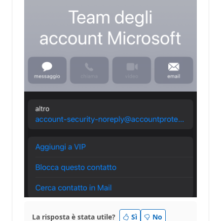
La risposta è stata utile?
Sì
No