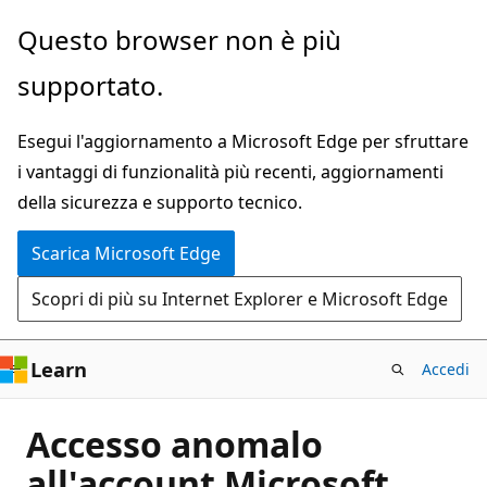
Ignora
Questo browser non è più
e
supportato.
passa
al
Esegui l'aggiornamento a Microsoft Edge per sfruttare
contenuto
i vantaggi di funzionalità più recenti, aggiornamenti
principale
della sicurezza e supporto tecnico.
Scarica Microsoft Edge
Scopri di più su Internet Explorer e Microsoft Edge
Learn
Accedi
Accesso anomalo
all'account Microsoft