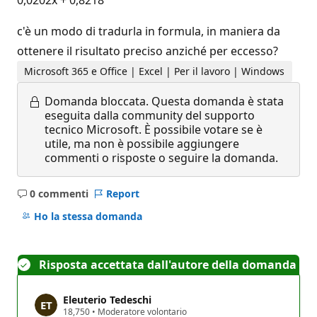
c'è un modo di tradurla in formula, in maniera da
ottenere il risultato preciso anziché per eccesso?
Microsoft 365 e Office | Excel | Per il lavoro | Windows
Domanda bloccata.
Questa domanda è stata
eseguita dalla community del supporto
tecnico Microsoft. È possibile votare se è
utile, ma non è possibile aggiungere
commenti o risposte o seguire la domanda.
0 commenti
Report
Nessun
commento
Ho la stessa domanda
Risposta accettata dall'autore della domanda
Eleuterio Tedeschi
P
18,750
•
Moderatore volontario