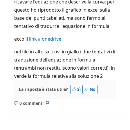
ricavare l'equazione che descrive la curva; per
questo ho riprodotto il grafico in excel sulla
base dei punti tabellati, ma sono fermo al
tentativo di tradurre l'equazione in formula
ecco il
link a onedrive
nel file in alto sx trovi in giallo i due tentativi di
traduzione dell'equazione in formula
(entrambi non restituiscono valori corretti); in
verde la formula relativa alla soluzione 2
La risposta è stata utile?
Sì
No
0 commenti
Nessun
Report
commento