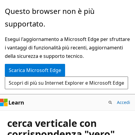
Ignora
Questo browser non è più
e
supportato.
passa
al
Esegui l'aggiornamento a Microsoft Edge per sfruttare
contenuto
i vantaggi di funzionalità più recenti, aggiornamenti
principale
della sicurezza e supporto tecnico.
Scarica Microsoft Edge
Scopri di più su Internet Explorer e Microsoft Edge
Learn
Accedi
cerca verticale con
corrispondenza "vero",