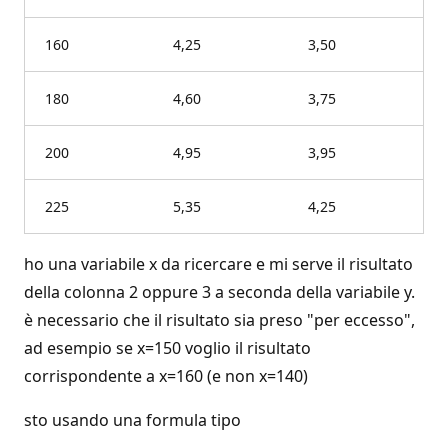
160
4,25
3,50
180
4,60
3,75
200
4,95
3,95
225
5,35
4,25
ho una variabile x da ricercare e mi serve il risultato
della colonna 2 oppure 3 a seconda della variabile y.
è necessario che il risultato sia preso "per eccesso",
ad esempio se x=150 voglio il risultato
corrispondente a x=160 (e non x=140)
sto usando una formula tipo