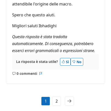
attendibile l'origine delle macro.
Spero che questo aiuti.
Migliori saluti Ibhadighi
Questa risposta è stata tradotta
automaticamente. Di conseguenza, potrebbero
esserci errori grammaticali o espressioni strane.
La risposta è stata utile?
Sì
No
0 commenti
Nessun
Report
commento
1
2