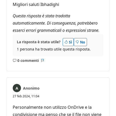
Migliori saluti Ibhadighi
Questa risposta è stata tradotta
automaticamente. Di conseguenza, potrebbero
esserci errori grammaticali o espressioni strane.
La risposta è stata utile?
Sì
No
1 persona ha trovato utile questa risposta.
0 commenti
Nessun
Report
commento
Anonimo
27 feb 2024, 11:04
Personalmente non utilizzo OnDrive e la
condivisione ma penso che se il file non viene