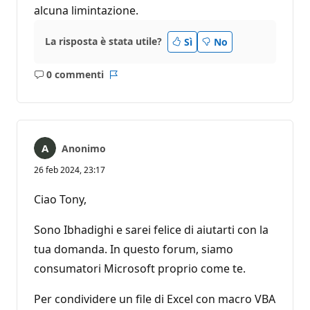
alcuna limintazione.
La risposta è stata utile?
Sì
No
0 commenti
Nessun
Report
commento
Anonimo
26 feb 2024, 23:17
Ciao Tony,
Sono Ibhadighi e sarei felice di aiutarti con la
tua domanda. In questo forum, siamo
consumatori Microsoft proprio come te.
Per condividere un file di Excel con macro VBA