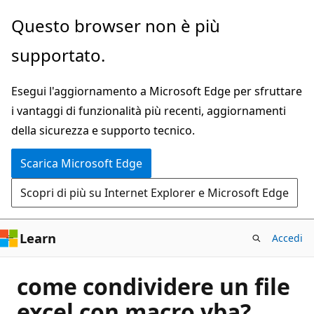
Ignora
Questo browser non è più
e
supportato.
passa
al
Esegui l'aggiornamento a Microsoft Edge per sfruttare
contenuto
i vantaggi di funzionalità più recenti, aggiornamenti
principale
della sicurezza e supporto tecnico.
Scarica Microsoft Edge
Scopri di più su Internet Explorer e Microsoft Edge
Learn
Accedi
come condividere un file
excel con macro vba?