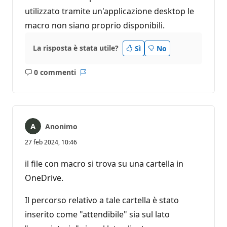
utilizzato tramite un'applicazione desktop le
macro non siano proprio disponibili.
La risposta è stata utile?
Sì
No
0 commenti
Nessun
Report
commento
Anonimo
27 feb 2024, 10:46
il file con macro si trova su una cartella in
OneDrive.
Il percorso relativo a tale cartella è stato
inserito come "attendibile" sia sul lato