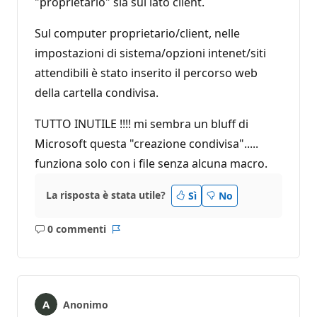
"proprietario" sia sul lato client.
Sul computer proprietario/client, nelle
impostazioni di sistema/opzioni intenet/siti
attendibili è stato inserito il percorso web
della cartella condivisa.
TUTTO INUTILE !!!! mi sembra un bluff di
Microsoft questa "creazione condivisa".....
funziona solo con i file senza alcuna macro.
La risposta è stata utile?
Sì
No
0 commenti
Nessun
Report
commento
Anonimo