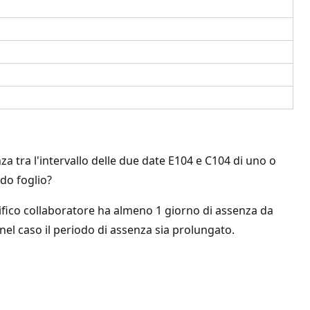
a tra l'intervallo delle due date E104 e C104 di uno o
do foglio?
ifico collaboratore ha almeno 1 giorno di assenza da
nel caso il periodo di assenza sia prolungato.