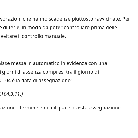
avorazioni che hanno scadenze piuttosto ravvicinate. Per
 di ferie, in modo da poter controllare prima delle
evitare il controllo manuale.
enisse messa in automatico in evidenza con una
 giorni di assenza compresi tra il giorno di
C104 è la data di assegnazione:
104;3;11))
orazione - termine entro il quale questa assegnazione