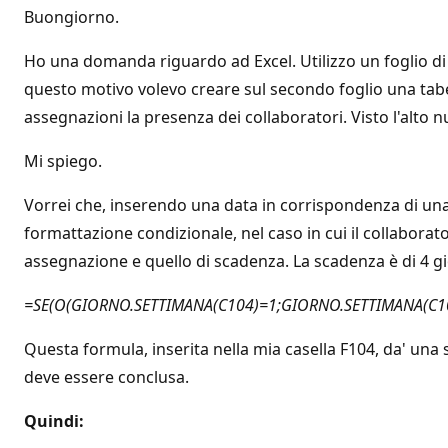
Buongiorno.
Ho una domanda riguardo ad Excel. Utilizzo un foglio di
questo motivo volevo creare sul secondo foglio una tabel
assegnazioni la presenza dei collaboratori. Visto l'alto 
Mi spiego.
Vorrei che, inserendo una data in corrispondenza di una
formattazione condizionale, nel caso in cui il collaborat
assegnazione e quello di scadenza. La scadenza è di 4 gi
=SE(O(GIORNO.SETTIMANA(C104)=1;GIORNO.SETTIMANA(C10
Questa formula, inserita nella mia casella F104, da' una
deve essere conclusa.
Quindi: