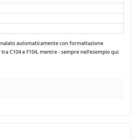
segnalato automaticamente con formattazione
e tra C104 e F104, mentre - sempre nell'esempio qui