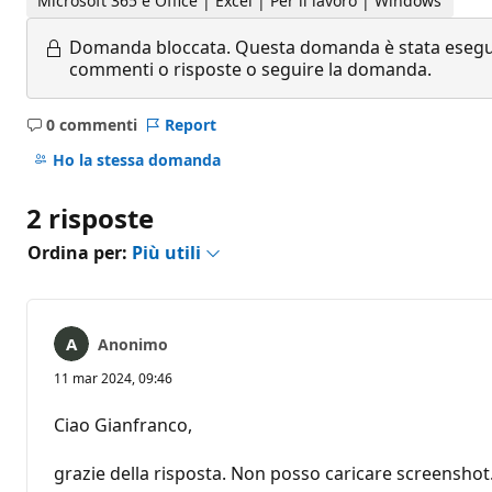
Microsoft 365 e Office | Excel | Per il lavoro | Windows
Domanda bloccata.
Questa domanda è stata eseguit
commenti o risposte o seguire la domanda.
0 commenti
Report
Nessun
commento
Ho la stessa domanda
2 risposte
Ordina per:
Più utili
Anonimo
11 mar 2024, 09:46
Ciao Gianfranco,
grazie della risposta. Non posso caricare screenshot. 