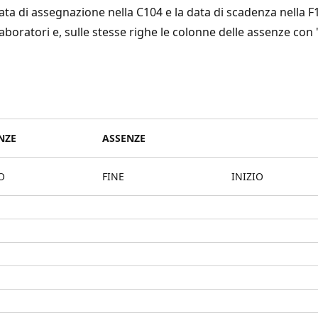
data di assegnazione nella C104 e la data di scadenza nella F
laboratori e, sulle stesse righe le colonne delle assenze con
NZE
ASSENZE
O
FINE
INIZIO