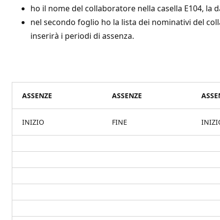
ho il nome del collaboratore nella casella E104, la 
nel secondo foglio ho la lista dei nominativi del col
inserirà i periodi di assenza.
ASSENZE
ASSENZE
ASSE
INIZIO
FINE
INIZI