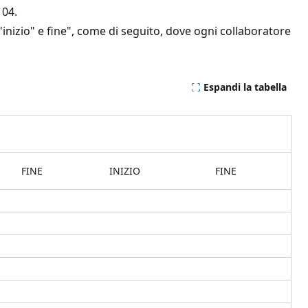
104.
 "inizio" e fine", come di seguito, dove ogni collaboratore
Espandi la tabella
FINE
INIZIO
FINE