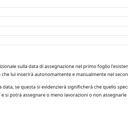
nale sulla data di assegnazione nel primo foglio l'esistenz
nza che lui inserirà autonomamente e manualmente nel secon
ata, se questa si evidenzierà significherà che quello spec
, e si potrà assegnare o meno lavorazioni o non assegnarle 