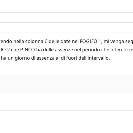
erendo nella colonna C delle date nel FOGLIO 1, mi venga 
LIO 2 che PINCO ha delle assenze nel periodo che intercorr
a un giorno di assenza al di fuori dell'intervallo.