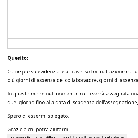
Quesito:
Come posso evidenziare attraverso formattazione condizio
più giorni di assenza del collaboratore, giorni di asse
In questo modo nel momento in cui verrà assegnata una d
quel giorno fino alla data di scadenza dell'assegnazione
Spero di essermi spiegato.
Grazie a chi potrà aiutarmi